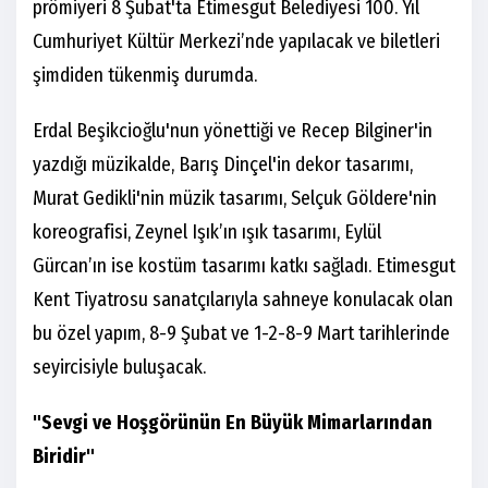
prömiyeri 8 Şubat'ta Etimesgut Belediyesi 100. Yıl
Cumhuriyet Kültür Merkezi’nde yapılacak ve biletleri
şimdiden tükenmiş durumda.
Erdal Beşikcioğlu'nun yönettiği ve Recep Bilginer'in
yazdığı müzikalde, Barış Dinçel'in dekor tasarımı,
Murat Gedikli'nin müzik tasarımı, Selçuk Göldere'nin
koreografisi, Zeynel Işık’ın ışık tasarımı, Eylül
Gürcan’ın ise kostüm tasarımı katkı sağladı. Etimesgut
Kent Tiyatrosu sanatçılarıyla sahneye konulacak olan
bu özel yapım, 8-9 Şubat ve 1-2-8-9 Mart tarihlerinde
seyircisiyle buluşacak.
"Sevgi ve Hoşgörünün En Büyük Mimarlarından
Biridir"