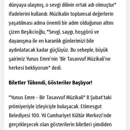
dünyaya ulaşmış, o sevgi dilinin ortak adı olmuştur"
ifadelerini kullandı. Müzikalin toplumsal değerlerin
yaşatılması adına önemli bir adım olduğunun altını
çizen Beşikcioğlu, "Sevgi, saygı, hoşgörü ve
dayanışma ile en karanlık günlerimizi bile
aydınlatacak kadar güçlüyüz. Bu sebeple, büyük
şairimiz Yunus Emre’nin ‘Bir Tasavvuf Müzikali’ne
herkesi bekliyorum" dedi.
Biletler Tükendi, Gösteriler Başlıyor!
"Yunus Emre - Bir Tasavvuf Müzikali" 8 Şubat’taki
prömiyeriyle izleyiciyle buluşacak. Etimesgut
Belediyesi 100. Yıl Cumhuriyet Kültür Merkezi’nde
gerçekleşecek olan gösterilerin biletleri şimdiden