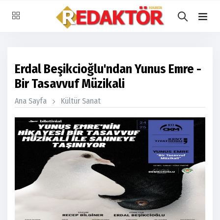
Erdal Beşikcioğlu'ndan Yunus Emre -
Bir Tasavvuf Müzikali
Ana Sayfa
Kültür Sanat