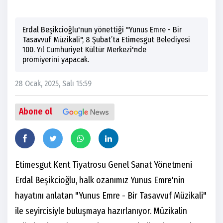
Erdal Beşikcioğlu'nun yönettiği "Yunus Emre - Bir
Tasavvuf Müzikali", 8 Şubat’ta Etimesgut Belediyesi
100. Yıl Cumhuriyet Kültür Merkezi'nde
prömiyerini yapacak.
28 Ocak, 2025, Salı 15:59
Abone ol
Etimesgut Kent Tiyatrosu Genel Sanat Yönetmeni
Erdal Beşikcioğlu, halk ozanımız Yunus Emre'nin
hayatını anlatan "Yunus Emre - Bir Tasavvuf Müzikali"
ile seyircisiyle buluşmaya hazırlanıyor. Müzikalin