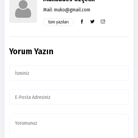
Mail:
muko@gmail.com
tüm yazıları
Yorum Yazın