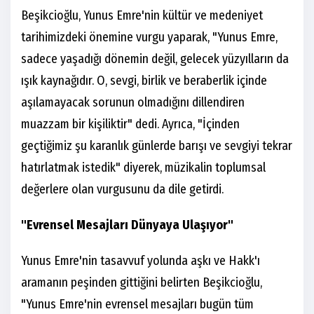
Beşikcioğlu, Yunus Emre'nin kültür ve medeniyet
tarihimizdeki önemine vurgu yaparak, "Yunus Emre,
sadece yaşadığı dönemin değil, gelecek yüzyılların da
ışık kaynağıdır. O, sevgi, birlik ve beraberlik içinde
aşılamayacak sorunun olmadığını dillendiren
muazzam bir kişiliktir" dedi. Ayrıca, "İçinden
geçtiğimiz şu karanlık günlerde barışı ve sevgiyi tekrar
hatırlatmak istedik" diyerek, müzikalin toplumsal
değerlere olan vurgusunu da dile getirdi.
"Evrensel Mesajları Dünyaya Ulaşıyor"
Yunus Emre'nin tasavvuf yolunda aşkı ve Hakk'ı
aramanın peşinden gittiğini belirten Beşikcioğlu,
"Yunus Emre'nin evrensel mesajları bugün tüm