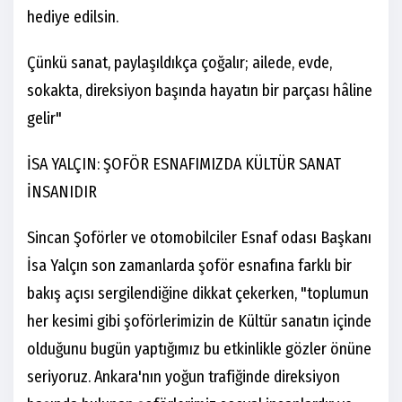
hediye edilsin.
Çünkü sanat, paylaşıldıkça çoğalır; ailede, evde,
sokakta, direksiyon başında hayatın bir parçası hâline
gelir"
İSA YALÇIN: ŞOFÖR ESNAFIMIZDA KÜLTÜR SANAT
İNSANIDIR
Sincan Şoförler ve otomobilciler Esnaf odası Başkanı
İsa Yalçın son zamanlarda şoför esnafına farklı bir
bakış açısı sergilendiğine dikkat çekerken, "toplumun
her kesimi gibi şoförlerimizin de Kültür sanatın içinde
olduğunu bugün yaptığımız bu etkinlikle gözler önüne
seriyoruz. Ankara'nın yoğun trafiğinde direksiyon