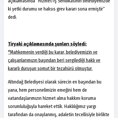
açıklamasında “Hizmet-İş Sendikasının belediyemizde
ki yetki durumu ve haksıs grev kararı sona ermiştir”
dedi.
Tiryaki açıklamasında şunları söyledi:
“
Mahkemenin verdiği bu karar, belediyemizin ve
çalışanlarımızın başından beri sergilediği haklı ve
kararlı duruşun somut bir tezahürü olmuştur.
Altındağ Belediyesi olarak sürecin en başından bu
yana, hem personelimizin emeğini hem de
vatandaşlarımızın hizmet alma hakkını koruma
sorumluluğuyla hareket ettik. Haklılığımız yargı
tarafından da onaylanmış, adaletin tecellisiyle birlikte