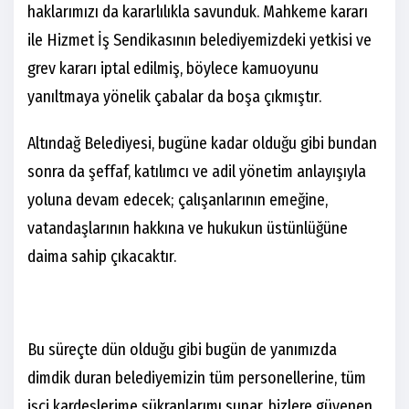
haklarımızı da kararlılıkla savunduk. Mahkeme kararı
ile Hizmet İş Sendikasının belediyemizdeki yetkisi ve
grev kararı iptal edilmiş, böylece kamuoyunu
yanıltmaya yönelik çabalar da boşa çıkmıştır.
Altındağ Belediyesi, bugüne kadar olduğu gibi bundan
sonra da şeffaf, katılımcı ve adil yönetim anlayışıyla
yoluna devam edecek; çalışanlarının emeğine,
vatandaşlarının hakkına ve hukukun üstünlüğüne
daima sahip çıkacaktır.
Bu süreçte dün olduğu
gibi bugün de yanımızda
dimdik duran belediyemizin tüm personellerine, tüm
işçi kardeşlerime şükranlarımı sunar,
bizlere güvenen