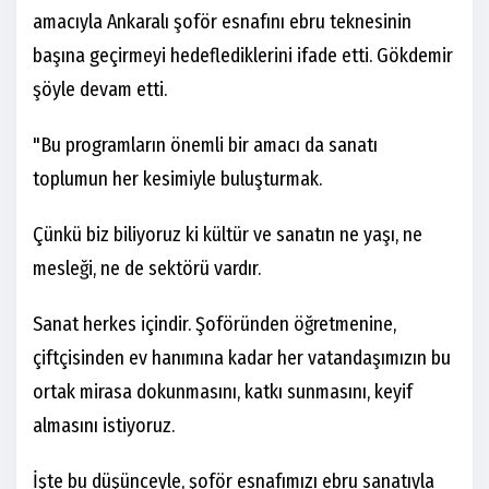
amacıyla Ankaralı şoför esnafını ebru teknesinin
başına geçirmeyi hedeflediklerini ifade etti. Gökdemir
şöyle devam etti.
"Bu programların önemli bir amacı da sanatı
toplumun her kesimiyle buluşturmak.
Çünkü biz biliyoruz ki kültür ve sanatın ne yaşı, ne
mesleği, ne de sektörü vardır.
Sanat herkes içindir. Şoföründen öğretmenine,
çiftçisinden ev hanımına kadar her vatandaşımızın bu
ortak mirasa dokunmasını, katkı sunmasını, keyif
almasını istiyoruz.
İşte bu düşünceyle, şoför esnafımızı ebru sanatıyla