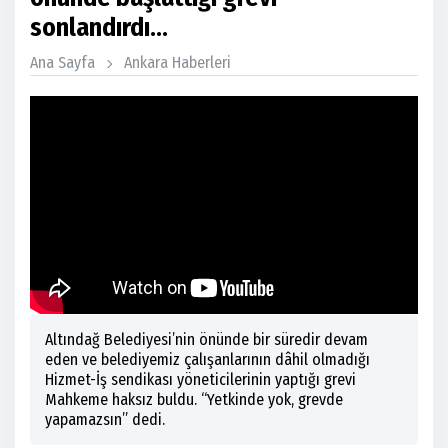
sonlandırdı…
Ana Sayfa
Ankara Haberleri
Altındağ Belediyesi’nin önünde bir süredir devam
eden ve belediyemiz çalışanlarının dâhil olmadığı
Hizmet-İş sendikası yöneticilerinin yaptığı grevi
Mahkeme haksız buldu. “Yetkinde yok, grevde
yapamazsın” dedi.