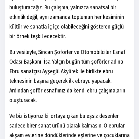
buluşturacağız. Bu çalışma, yalnızca sanatsal bir
etkinlik değil, aynı zamanda toplumun her kesiminin
kültür ve sanatla iç içe olabileceğini gösteren güçlü
bir örnek teşkil edecektir.
Bu vesileyle, Sincan Şoförler ve Otomobilciler Esnaf
Odası Başkanı İsa Yalçın bugün tüm şoförler adına
Ebru sanatçısı Ayşegül Akyürek ile birlikte ebru
teknesinin başına geçerek ilk ebruyu yapacak.
Ardından şoför esnafımız da kendi ebru çalışmalarını
oluşturacak.
Ve biz istiyoruz ki, ortaya çıkan bu eşsiz desenler
sadece birer sanat ürünü olarak kalmasın. O ebrular,
akşam evlerine döndüklerinde eşlerine ve çocuklarına