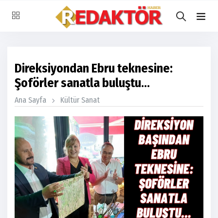
Direksiyondan Ebru teknesine:
Şoförler sanatla buluştu...
Ana Sayfa
Kültür Sanat