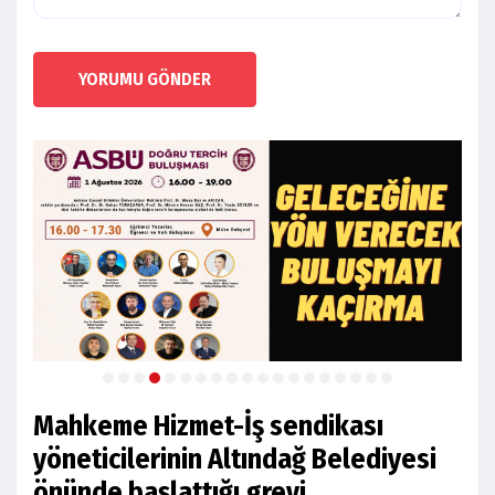
YORUMU GÖNDER
Mahkeme Hizmet-İş sendikası
yöneticilerinin Altındağ Belediyesi
önünde başlattığı grevi