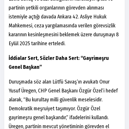
partinin yetkili organlarının görevden alınması
istemiyle açtığı davada Ankara 42. Asliye Hukuk
Mahkemesi, ceza yargılamasında verilen görevsizlik
kararının kesinleşmesini beklemek üzere duruşmayı 8
Eylül 2025 tarihine erteledi.
İddialar Sert, Sözler Daha Sert: “Gayrimeşru
Genel Başkan”
Duruşmada söz alan Lütfü Savaş’ın avukatı Onur
Yusuf Üregen, CHP Genel Başkanı Özgür Özel’i hedef
alarak, “Bu kurultay milli güvenlik meselesidir.
Demokratik meşruiyet taşımıyor. Özgür Özel
gayrimeşru genel başkandır,” ifadelerini kullandı.
Üregen, partinin mevcut yönetiminin görevden el