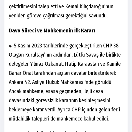
çektirilmesini talep etti ve Kemal Kılıçdaroğlu’nun
yeniden göreve çağrılması gerektiğini savundu.
Dava Süreci ve Mahkemenin İlk Kararı
4-5 Kasım 2023 tarihlerinde gerçekleştirilen CHP 38.
Olağan Kurultayı’nın ardından, Lütfü Savaş ile birlikte
delegeler Yılmaz Özkanat, Hatip Karaaslan ve Kamile
Bahar Önal tarafından açılan davalar birleştirilerek
Ankara 42. Asliye Hukuk Mahkemesi'nde görüldü.
Ancak mahkeme, esasa geçmeden, ilgili ceza
davasındaki görevsizlik kararının kesinleşmesini
beklemeye karar verdi. Ayrıca CHP içinden gelen fer’i
müdahillik talepleri de mahkemece kabul edildi.