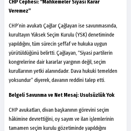
CHP Cephesi: “Mahkemeler Siyasi Karar
Veremez”
CHP’nin avukatı Çağlar Çağlayan ise savunmasında,
kurultayın Yüksek Seçim Kurulu (YSK) denetiminde
yapıldığını, tüm sürecin şeffaf ve hukuka uygun
yürütüldüğünü belirtti. Çağlayan, “Siyasi partilerin
kongrelerine dair kararlar yargının değil, seçim
kurullarının yetki alanındadır. Dava hukuki temelden
yoksundur” diyerek, davanın reddini talep etti.
Belgeli Savunma ve Net Mesaj: Usulsüzlük Yok
CHP avukatları, divan başkanının görevini seçim
hâkimine devrettiğini, oy sayım ve ilan işlemlerinin
tamamen seçim kurulu gözetiminde yapıldığını