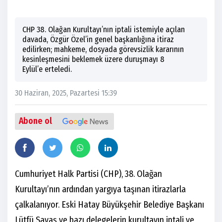
CHP 38. Olağan Kurultayı’nın iptali istemiyle açılan
davada, Özgür Özel’in genel başkanlığına itiraz
edilirken; mahkeme, dosyada görevsizlik kararının
kesinleşmesini beklemek üzere duruşmayı 8
Eylül’e erteledi.
30 Haziran, 2025, Pazartesi 15:39
Abone ol
Cumhuriyet Halk Partisi (CHP), 38. Olağan
Kurultayı’nın ardından yargıya taşınan itirazlarla
çalkalanıyor. Eski Hatay Büyükşehir Belediye Başkanı
Lütfü Savaş ve bazı delegelerin kurultayın iptali ve