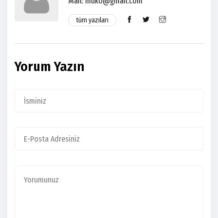
Mail:
muko@gmail.com
tüm yazıları
Yorum Yazın