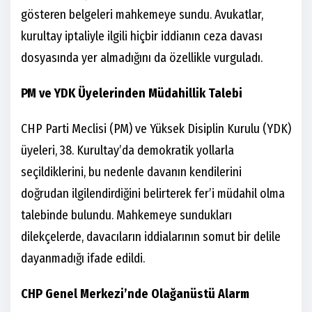
gösteren belgeleri mahkemeye sundu. Avukatlar,
kurultay iptaliyle ilgili hiçbir iddianın ceza davası
dosyasında yer almadığını da özellikle vurguladı.
PM ve YDK Üyelerinden Müdahillik Talebi
CHP Parti Meclisi (PM) ve Yüksek Disiplin Kurulu (YDK)
üyeleri, 38. Kurultay’da demokratik yollarla
seçildiklerini, bu nedenle davanın kendilerini
doğrudan ilgilendirdiğini belirterek fer’i müdahil olma
talebinde bulundu. Mahkemeye sundukları
dilekçelerde, davacıların iddialarının somut bir delile
dayanmadığı ifade edildi.
CHP Genel Merkezi’nde Olağanüstü Alarm