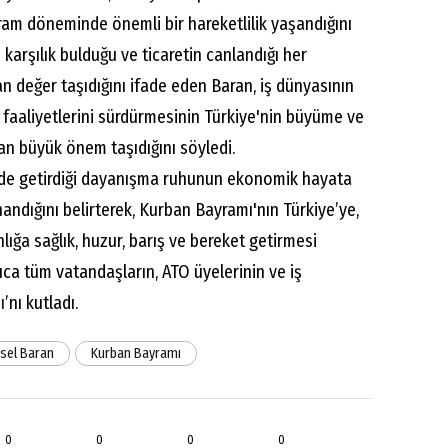
am döneminde önemli bir hareketlilik yaşandığını
n karşılık bulduğu ve ticaretin canlandığı her
 değer taşıdığını ifade eden Baran, iş dünyasının
m faaliyetlerini sürdürmesinin Türkiye'nin büyüme ve
an büyük önem taşıdığını söyledi.
nde getirdiği dayanışma ruhunun ekonomik hayata
andığını belirterek, Kurban Bayramı'nın Türkiye’ye,
ığa sağlık, huzur, barış ve bereket getirmesi
ca tüm vatandaşların, ATO üyelerinin ve iş
ı
’nı kutladı.
sel Baran
Kurban Bayramı
0
0
0
0