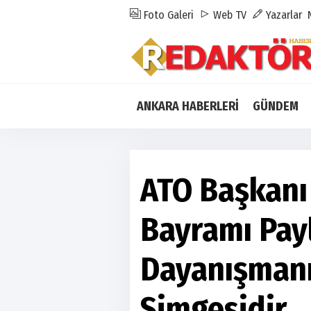
Foto Galeri
Web TV
Yazarlar
ANKARA HABERLERİ
GÜNDEM
ATO Başkanı
Bayramı Pay
Dayanışmanı
Simgesidir