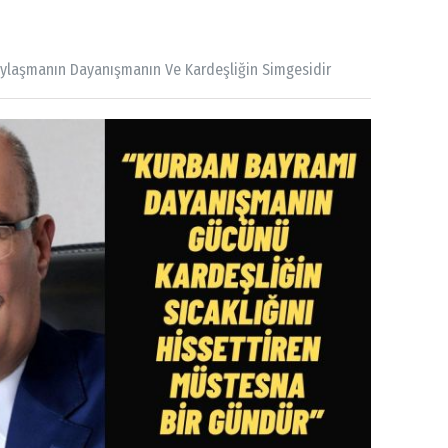
ylaşmanın Dayanışmanın Ve Kardeşliğin Simgesidir