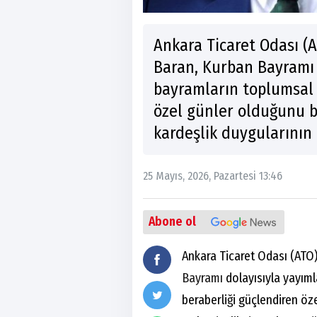
Ankara Ticaret Odası (
Baran, Kurban Bayramı 
bayramların toplumsal b
özel günler olduğunu b
kardeşlik duygularının
25 Mayıs, 2026, Pazartesi 13:46
Abone ol
Ankara Ticaret Odası (ATO
Bayramı
dolayısıyla yayıml
beraberliği güçlendiren öz