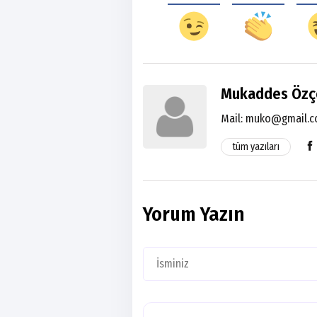
Mukaddes Özç
Mail:
muko@gmail.
tüm yazıları
Yorum Yazın