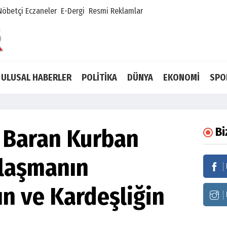
Nöbetçi Eczaneler
E-Dergi
Resmi Reklamlar
ULUSAL HABERLER
POLİTİKA
DÜNYA
EKONOMİ
SPO
 Baran Kurban
Bi
laşmanın
n ve Kardeşliğin