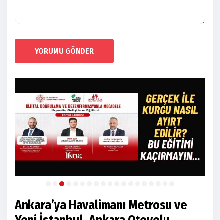
YORUMU GÖNDER
Ankara’ya Havalimanı Metrosu ve
Yeni İstanbul–Ankara Otoyolu