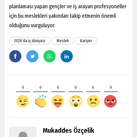
planlaması yapan gençler ve iş arayan profesyoneller
için bu meslekleri yakından takip etmenin önemli
olduğunu vurguluyor.
2026’da iş dünyası
Meslek
Kariyer
0
0
0
0
0
0
Mukaddes Özçelik