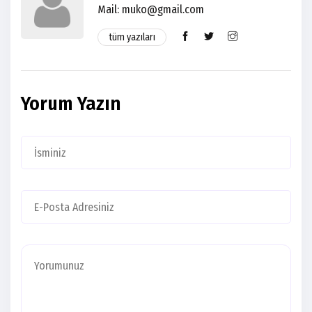
Mail:
muko@gmail.com
tüm yazıları
Yorum Yazın