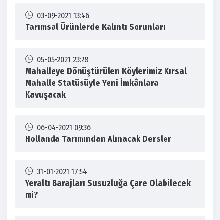
03-09-2021 13:46
Tarımsal Ürünlerde Kalıntı Sorunları
05-05-2021 23:28
Mahalleye Dönüştürülen Köylerimiz Kırsal
Mahalle Statüsüyle Yeni İmkânlara
Kavuşacak
06-04-2021 09:36
Hollanda Tarımından Alınacak Dersler
31-01-2021 17:54
Yeraltı Barajları Susuzluğa Çare Olabilecek
mi?