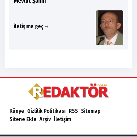
Mevlüt Şahin
iletişime geç
Künye
Gizlilik Politikası
RSS
Sitemap
Sitene Ekle
Arşiv
İletişim