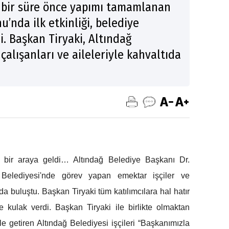
a bir süre önce yapımı tamamlanan
u’nda ilk etkinliği, belediye
di. Başkan Tiryaki, Altındağ
çalışanları ve aileleriyle kahvaltıda
si bir araya geldi… Altındağ Belediye Başkanı Dr.
ğ Belediyesi'nde görev yapan emektar işçiler ve
nda buluştu. Başkan Tiryaki tüm katılımcılara hal hatır
e kulak verdi. Başkan Tiryaki ile birlikte olmaktan
e getiren Altındağ Belediyesi işçileri “Başkanımızla