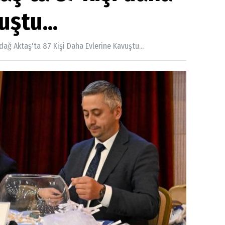
uştu...
dağ Aktaş'ta 87 Kişi Daha Evlerine Kavuştu...