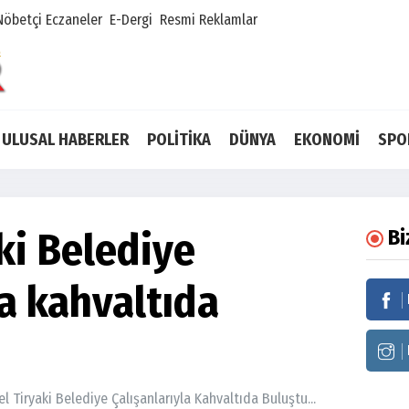
Nöbetçi Eczaneler
E-Dergi
Resmi Reklamlar
ULUSAL HABERLER
POLİTİKA
DÜNYA
EKONOMİ
SPO
ki Belediye
Bi
la kahvaltıda
l Tiryaki Belediye Çalışanlarıyla Kahvaltıda Buluştu...