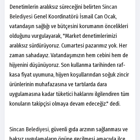
Denetimlerin aralıksız süreceğini belirten
Sincan
Belediyesi
Genel Koordinatörü İsmail Can Ocak,
vatandaşın sağlığı ve bütçesini korumanın öncelikleri
olduğunu vurgulayarak, "Market denetimlerimizi
aralıksız sürdürüyoruz. Cumartesi pazarımız yok. Her
zaman sahadayız. Vatandaşımızın hem cebini hem de
hijyenini düşünüyoruz. Son kullanma tarihinden raf-
kasa fiyat uyumuna, hijyen koşullarından soğuk zincir
ürünlerinin muhafazasına ve tartılarda dara
uygulamasına kadar tüketici haklarını ilgilendiren tüm
konuların takipçisi olmaya devam edeceğiz." dedi.
Sincan Belediyesi,
güvenli gıda arzının sağlanması ve
haksız uygulamaların önüne geçilmesi amacıyla ilçe