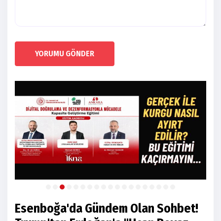
YORUMU GÖNDER
Esenboğa'da Gündem Olan Sohbet!