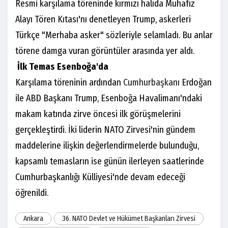
Resmi karşılama töreninde kırmızı halıda Muhafız
Alayı Tören Kıtası'nı denetleyen Trump, askerleri
Türkçe "Merhaba asker" sözleriyle selamladı. Bu anlar
törene damga vuran görüntüler arasında yer aldı.
İlk Temas Esenboğa'da
Karşılama töreninin ardından
Cumhurbaşkanı
Erdoğan
ile ABD Başkanı Trump, Esenboğa Havalimanı'ndaki
makam katında zirve öncesi ilk görüşmelerini
gerçekleştirdi. İki liderin NATO Zirvesi'nin gündem
maddelerine ilişkin değerlendirmelerde bulunduğu,
kapsamlı temasların ise günün ilerleyen saatlerinde
Cumhurbaşkanlığı Külliyesi'nde devam edeceği
öğrenildi.
Ankara
36. NATO Devlet ve Hükümet Başkanları Zirvesi