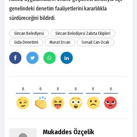
genelindeki denetim faaliyetlerini kararlılıkla
sürdüreceğini bildirdi.
Sincan Belediyesi
Sincan Belediyesi Zabıta Ekipleri
Gıda Denetimi
Murat Ercan
İsmail Can Ocak
0
0
0
0
0
0
Mukaddes Özçelik