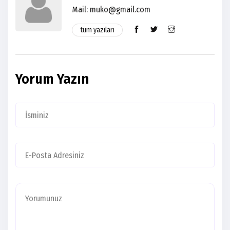
Mail:
muko@gmail.com
tüm yazıları
Yorum Yazın