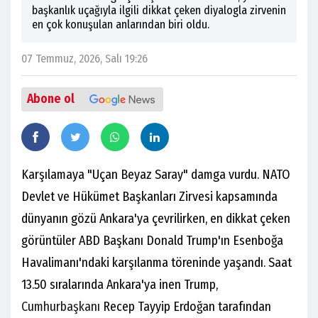
başkanlık uçağıyla ilgili dikkat çeken diyalogla zirvenin
en çok konuşulan anlarından biri oldu.
07 Temmuz, 2026, Salı 19:26
Abone ol
Karşılamaya "Uçan Beyaz Saray" damga vurdu. NATO
Devlet ve Hükümet Başkanları Zirvesi kapsamında
dünyanın gözü Ankara'ya çevrilirken, en dikkat çeken
görüntüler ABD Başkanı Donald Trump'ın Esenboğa
Havalimanı'ndaki karşılanma töreninde yaşandı. Saat
13.50 sıralarında Ankara'ya inen Trump,
Cumhurbaşkanı
Recep Tayyip Erdoğan tarafından