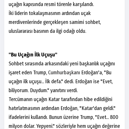
uçağın kapısında resmi törenle karşılandı.
İki liderin tokalaşmasının ardından uçak
merdivenlerinde gerçekleşen samimi sohbet,
uluslararası basının da ilgi odağı oldu.
"Bu Uçağın İlk Uçuşu"
Sohbet sırasında arkasındaki yeni başkanlık uçağını
işaret eden Trump,
Cumhurbaşkanı
Erdoğan'a, "Bu
uçağın ilk uçuşu... İlk defa." dedi. Erdoğan ise "Evet,
biliyorum. Duydum." yanıtını verdi.
Tercümanın uçağın Katar tarafından hibe edildiğini
hatırlatmasının ardından Erdoğan, "Katar'dan geldi."
ifadelerini kullandı. Bunun üzerine Trump, "Evet... 800
milyon dolar. Yepyeni." sözleriyle hem uçağın değerine