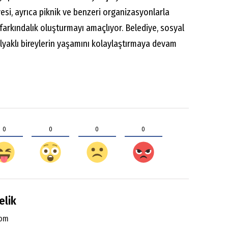
esi, ayrıca piknik ve benzeri organizasyonlarla
 farkındalık oluşturmayı amaçlıyor. Belediye, sosyal
çölyaklı bireylerin yaşamını kolaylaştırmaya devam
0
0
0
0
elik
com