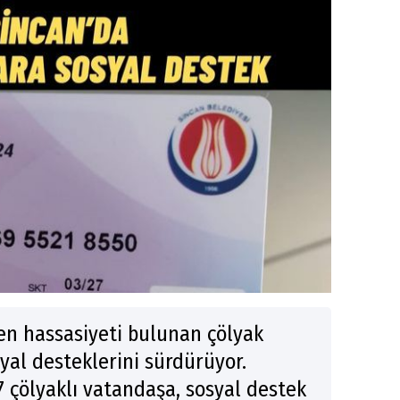
ten hassasiyeti bulunan çölyak
yal desteklerini sürdürüyor.
7 çölyaklı vatandaşa, sosyal destek