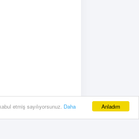
Anladım
 kabul etmiş sayılıyorsunuz.
Daha