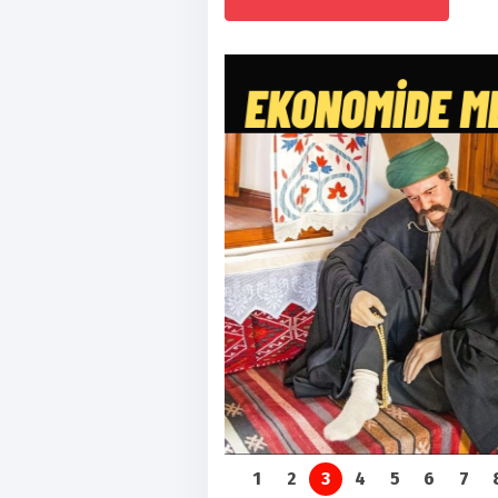
1
2
3
4
5
6
7