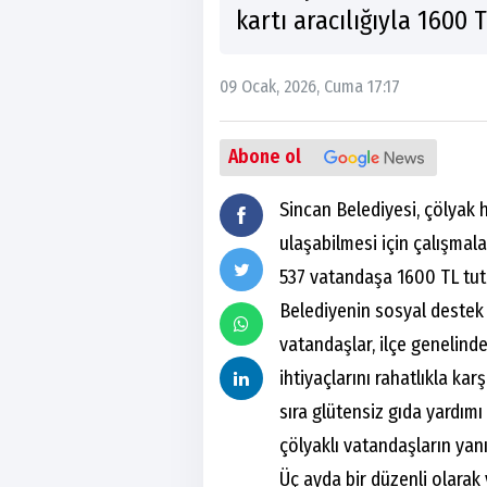
kartı aracılığıyla 1600 
09 Ocak, 2026, Cuma 17:17
Abone ol
Sincan Belediyesi, çölyak 
ulaşabilmesi için çalışmal
537 vatandaşa 1600 TL tuta
Belediyenin sosyal destek
vatandaşlar, ilçe genelind
ihtiyaçlarını rahatlıkla kar
sıra glütensiz gıda yardım
çölyaklı vatandaşların yan
Üç ayda bir düzenli olarak