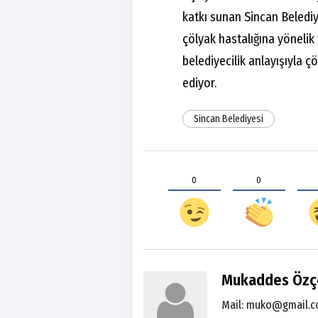
katkı sunan Sincan Belediy
çölyak hastalığına yönelik
belediyecilik anlayışıyla 
ediyor.
Sincan Belediyesi
0
0
Mukaddes Özç
Mail:
muko@gmail.