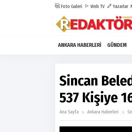
Foto Galeri
Web TV
Yazarlar
ANKARA HABERLERİ
GÜNDEM
Sincan Bele
537 Kişiye 1
Ana Sayfa
Ankara Haberleri
Si