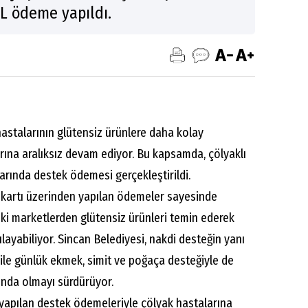
TL ödeme yapıldı.
hastalarının glütensiz ürünlere daha kolay
arına aralıksız devam ediyor. Bu kapsamda, çölyaklı
rında destek ödemesi gerçekleştirildi.
 kartı üzerinden yapılan ödemeler sayesinde
eki marketlerden glütensiz ürünleri temin ederek
şılayabiliyor. Sincan Belediyesi, nakdi desteğin yanı
ı ile günlük ekmek, simit ve poğaça desteğiyle de
ında olmayı sürdürüyor.
 yapılan destek ödemeleriyle çölyak hastalarına