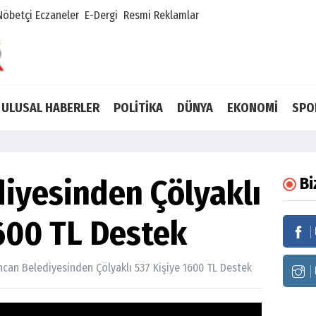
Nöbetçi Eczaneler
E-Dergi
Resmi Reklamlar
ULUSAL HABERLER
POLİTİKA
DÜNYA
EKONOMİ
SPO
diyesinden Çölyaklı
Bi
600 TL Destek
ncan Belediyesinden Çölyaklı 537 Kişiye 1600 TL Destek