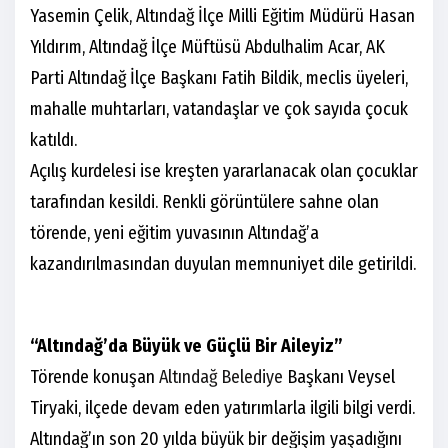
Yasemin Çelik, Altındağ İlçe Milli Eğitim Müdürü Hasan
Yıldırım, Altındağ İlçe Müftüsü Abdulhalim Acar, AK
Parti Altındağ İlçe Başkanı Fatih Bildik, meclis üyeleri,
mahalle muhtarları, vatandaşlar ve çok sayıda çocuk
katıldı.
Açılış kurdelesi ise kreşten yararlanacak olan çocuklar
tarafından kesildi. Renkli görüntülere sahne olan
törende, yeni eğitim yuvasının Altındağ’a
kazandırılmasından duyulan memnuniyet dile getirildi.
“Altındağ’da Büyük ve Güçlü Bir Aileyiz”
Törende konuşan
Altındağ Belediye
Başkanı Veysel
Tiryaki, ilçede devam eden yatırımlarla ilgili bilgi verdi.
Altındağ’ın son 20 yılda büyük bir değişim yaşadığını