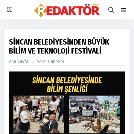
SİNCAN BELEDİYESİNDEN BÜYÜK
BİLİM VE TEKNOLOJİ FESTİVALİ
Ana Sayfa
Yerel Haberler