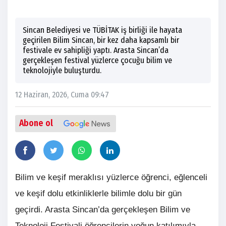
Sincan Belediyesi ve TÜBİTAK iş birliği ile hayata
geçirilen Bilim Sincan, bir kez daha kapsamlı bir
festivale ev sahipliği yaptı. Arasta Sincan’da
gerçekleşen festival yüzlerce çocuğu bilim ve
teknolojiyle buluşturdu.
12 Haziran, 2026, Cuma 09:47
Abone ol
Bilim ve keşif meraklısı yüzlerce öğrenci, eğlenceli
ve keşif dolu etkinliklerle bilimle dolu bir gün
geçirdi. Arasta Sincan’da gerçekleşen Bilim ve
Teknoloji Festivali öğrencilerin yoğun katılımıyla