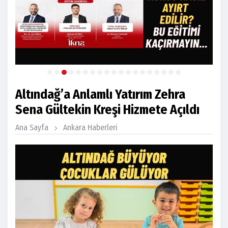
Altındağ’a Anlamlı Yatırım Zehra
Sena Gültekin Kreşi Hizmete Açıldı
Ana Sayfa
Ankara Haberleri