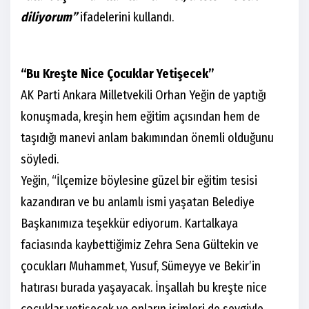
diliyorum”
ifadelerini kullandı.
“Bu Kreşte Nice Çocuklar Yetişecek”
AK Parti Ankara Milletvekili Orhan Yeğin de yaptığı
konuşmada, kreşin hem eğitim açısından hem de
taşıdığı manevi anlam bakımından önemli olduğunu
söyledi.
Yeğin, “İlçemize böylesine güzel bir eğitim tesisi
kazandıran ve bu anlamlı ismi yaşatan Belediye
Başkanımıza teşekkür ediyorum. Kartalkaya
faciasında kaybettiğimiz Zehra Sena Gültekin ve
çocukları Muhammet, Yusuf, Sümeyye ve Bekir’in
hatırası burada yaşayacak. İnşallah bu kreşte nice
çocuklar yetişecek ve onların isimleri de sevgiyle