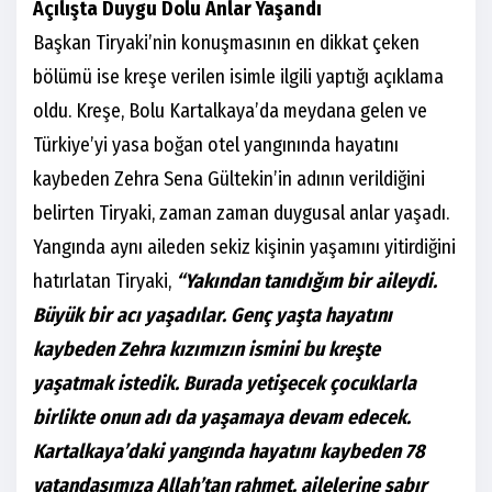
Açılışta Duygu Dolu Anlar Yaşandı
Başkan Tiryaki’nin konuşmasının en dikkat çeken
bölümü ise kreşe verilen isimle ilgili yaptığı açıklama
oldu. Kreşe, Bolu Kartalkaya’da meydana gelen ve
Türkiye’yi yasa boğan otel yangınında hayatını
kaybeden Zehra Sena Gültekin’in adının verildiğini
belirten Tiryaki, zaman zaman duygusal anlar yaşadı.
Yangında aynı aileden sekiz kişinin yaşamını yitirdiğini
hatırlatan Tiryaki,
“Yakından tanıdığım bir aileydi.
Büyük bir acı yaşadılar. Genç yaşta hayatını
kaybeden Zehra kızımızın ismini bu kreşte
yaşatmak istedik. Burada yetişecek çocuklarla
birlikte onun adı da yaşamaya devam edecek.
Kartalkaya’daki yangında hayatını kaybeden 78
vatandaşımıza Allah’tan rahmet, ailelerine sabır