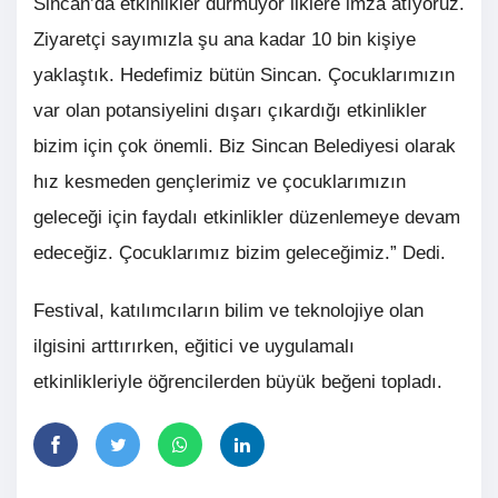
Sincan’da etkinlikler durmuyor ilklere imza atıyoruz.
Ziyaretçi sayımızla şu ana kadar 10 bin kişiye
yaklaştık. Hedefimiz bütün Sincan. Çocuklarımızın
var olan potansiyelini dışarı çıkardığı etkinlikler
bizim için çok önemli. Biz Sincan Belediyesi olarak
hız kesmeden gençlerimiz ve çocuklarımızın
geleceği için faydalı etkinlikler düzenlemeye devam
edeceğiz. Çocuklarımız bizim geleceğimiz.” Dedi.
Festival, katılımcıların bilim ve teknolojiye olan
ilgisini arttırırken, eğitici ve uygulamalı
etkinlikleriyle öğrencilerden büyük beğeni topladı.