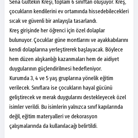
Sena Gültekin Kreşi, toplam 6 sınıftan oluşuyor. Kreş,
çocukların kendilerini ev ortamında hissedebilecekleri
sıcak ve güvenli bir anlayışla tasarlandı.
Kreş girişinde her öğrenci için özel dolaplar
bulunuyor. Çocuklar güne montlarını ve ayakkabılarını
kendi dolaplarına yerleştirerek başlayacak. Böylece
hem düzen alışkanlığı kazanmaları hem de aidiyet
duygularının güçlendirilmesi hedefleniyor.
Kurumda 3, 4 ve 5 yaş gruplarına yönelik eğitim
verilecek. Sınıflara ise çocukların hayal gücünü
geliştirecek ve merak duygularını destekleyecek özel
isimler verildi. Bu isimlerin yalnızca sınıf kapılarında
değil, eğitim materyalleri ve dekorasyon
çalışmalarında da kullanılacağı belirtildi.