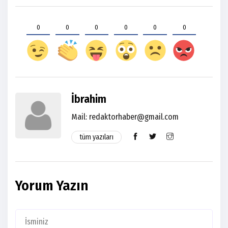
0
0
0
0
0
0
İbrahim
Mail:
redaktorhaber@gmail.com
tüm yazıları
Yorum Yazın