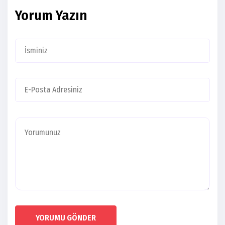
Yorum Yazın
YORUMU GÖNDER