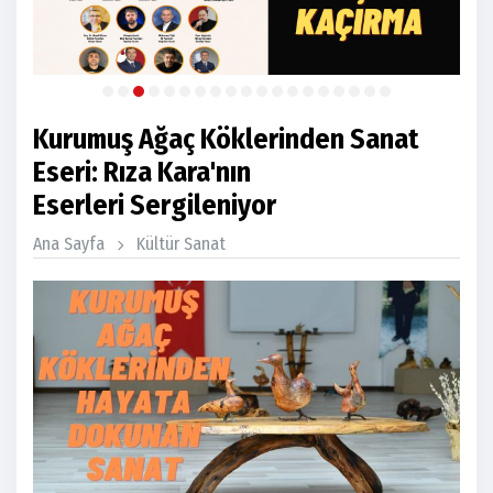
Kurumuş Ağaç Köklerinden Sanat
Eseri: Rıza Kara'nın
Eserleri Sergileniyor
Ana Sayfa
Kültür Sanat