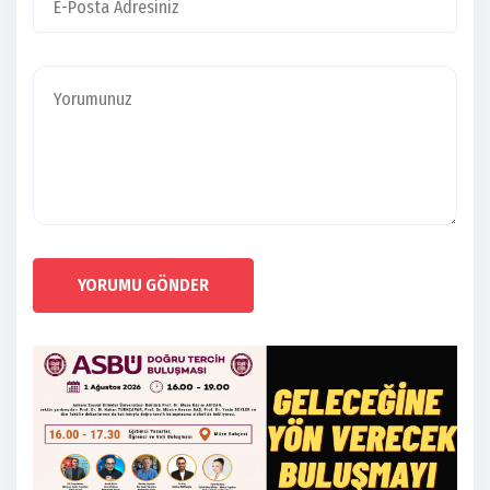
YORUMU GÖNDER