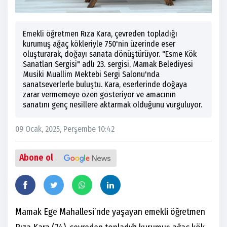
Emekli öğretmen Rıza Kara, çevreden topladığı
kurumuş ağaç kökleriyle 750'nin üzerinde eser
oluşturarak, doğayı sanata dönüştürüyor. "Esme Kök
Sanatları Sergisi" adlı 23. sergisi, Mamak Belediyesi
Musiki Muallim Mektebi Sergi Salonu'nda
sanatseverlerle buluştu. Kara, eserlerinde doğaya
zarar vermemeye özen gösteriyor ve amacının
sanatını genç nesillere aktarmak olduğunu vurguluyor.
09 Ocak, 2025, Perşembe 10:42
Abone ol
Mamak Ege Mahallesi’nde yaşayan emekli öğretmen