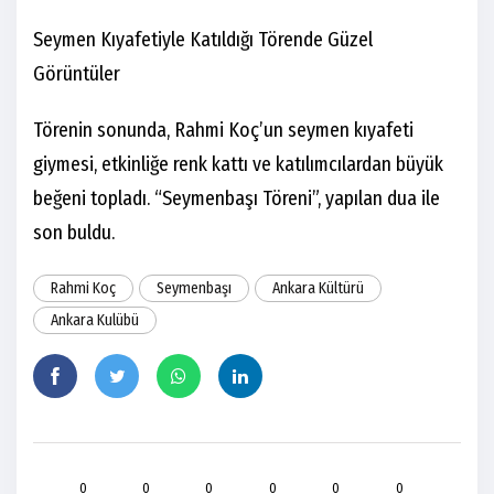
Seymen Kıyafetiyle Katıldığı Törende Güzel
Görüntüler
Törenin sonunda, Rahmi Koç’un seymen kıyafeti
giymesi, etkinliğe renk kattı ve katılımcılardan büyük
beğeni topladı. “Seymenbaşı Töreni”, yapılan dua ile
son buldu.
Rahmi Koç
Seymenbaşı
Ankara Kültürü
Ankara Kulübü
0
0
0
0
0
0