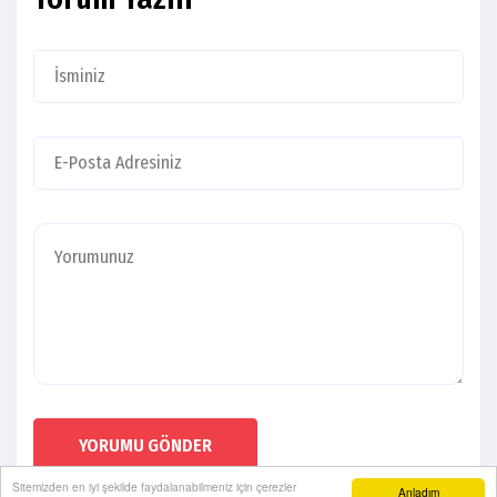
YORUMU GÖNDER
Sitemizden en iyi şekilde faydalanabilmeniz için çerezler
Anladım