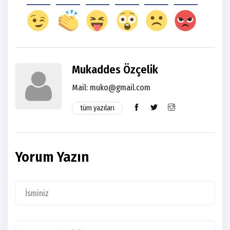
Mukaddes Özçelik
Mail:
muko@gmail.com
tüm yazıları
Yorum Yazın