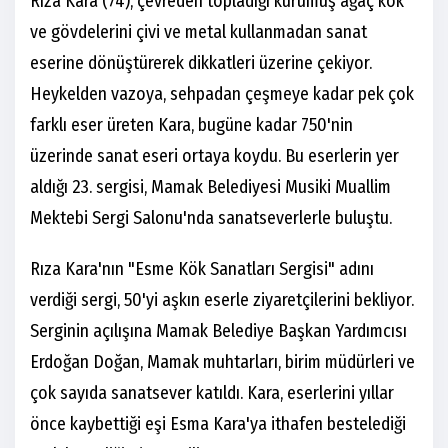
Rıza Kara (74), çevreden topladığı kurumuş ağaç kök
ve gövdelerini çivi ve metal kullanmadan sanat
eserine dönüştürerek dikkatleri üzerine çekiyor.
Heykelden vazoya, sehpadan çeşmeye kadar pek çok
farklı eser üreten Kara, bugüne kadar 750'nin
üzerinde sanat eseri ortaya koydu. Bu eserlerin yer
aldığı 23. sergisi, Mamak Belediyesi Musiki Muallim
Mektebi Sergi Salonu'nda sanatseverlerle buluştu.
Rıza Kara'nın "Esme Kök Sanatları Sergisi" adını
verdiği sergi, 50'yi aşkın eserle ziyaretçilerini bekliyor.
Serginin açılışına Mamak Belediye Başkan Yardımcısı
Erdoğan Doğan, Mamak muhtarları, birim müdürleri ve
çok sayıda sanatsever katıldı. Kara, eserlerini yıllar
önce kaybettiği eşi Esma Kara'ya ithafen bestelediği