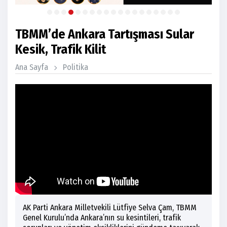
TBMM’de Ankara Tartışması Sular
Kesik, Trafik Kilit
Ana Sayfa
Politika
AK Parti Ankara Milletvekili Lütfiye Selva Çam, TBMM
Genel Kurulu’nda Ankara’nın su kesintileri, trafik