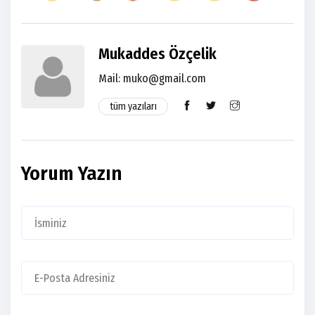
Mukaddes Özçelik
Mail:
muko@gmail.com
tüm yazıları
Yorum Yazın