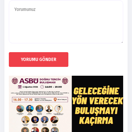
YORUMU GÖNDER