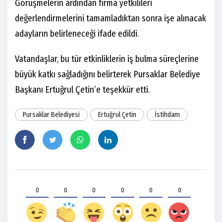
Görüşmelerin ardından firma yetkilileri
değerlendirmelerini tamamladıktan sonra işe alınacak
adayların belirleneceği ifade edildi.
Vatandaşlar, bu tür etkinliklerin iş bulma süreçlerine
büyük katkı sağladığını belirterek Pursaklar Belediye
Başkanı Ertuğrul Çetin’e teşekkür etti.
Pursaklar Belediyesi
Ertuğrul Çetin
İstihdam
0
0
0
0
0
0