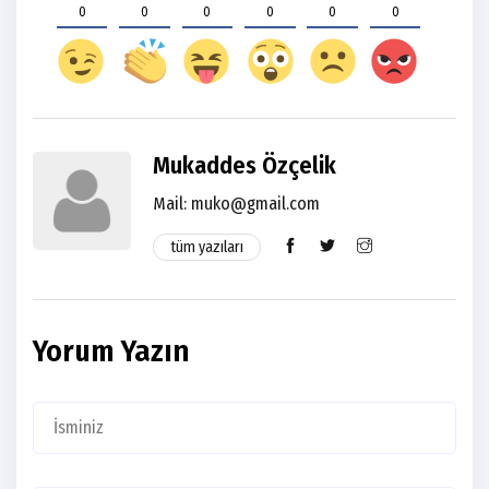
0
0
0
0
0
0
Mukaddes Özçelik
Mail: muko@gmail.com
tüm yazıları
Yorum Yazın