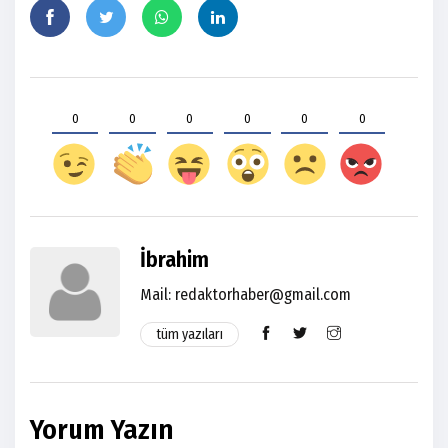
0
0
0
0
0
0
İbrahim
Mail:
redaktorhaber@gmail.com
tüm yazıları
Yorum Yazın