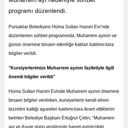
Muharrem ayı nedeniyle sohbet
programı düzenlendi.
Pursaklar Belediyesi Hüma Sultan Hanım Evi’nde
düzenlenen sohbet programında, Muharrem ayının ve
günün önemine binaen etkinliğe katılan katılımcılara
bilgiler verildi.
‘‘Kursiyerlerimize Muharrem ayının faziletiyle ilgili
önemli bilgiler verildi’’
Hüma Sultan Hanım Evinde Muharrem ayının önemine
binaen bilgiler verilirken, kursiyerlerin kendi elinin
lezzetini kattığı aşureleri katılımcılara ikram ettiklerini
belirten Belediye Başkanı Ertuğrul Çetin; "Muharrem
ayı ve Aşure günü vesilesiyle hanım evimizdeki