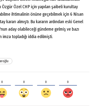
Özgür Özel CHP için yapılan şaibeli kurultay
bilme ihtimalinin önüne geçebilmek için 6 Nisan
ay kararı almıştı. Bu kararın ardından eski Genel
'nun aday olabileceği gündeme gelmiş ve bazı
n imza topladığı iddia edilmişti.
daroğlu
0
0
0
0