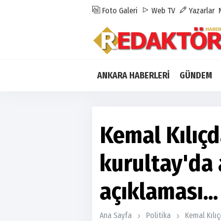
Foto Galeri
Web TV
Yazarlar
ANKARA HABERLERİ
GÜNDEM
Kemal Kılıç
kurultay'da 
açıklaması...
Ana Sayfa
Politika
Kemal Kılıç