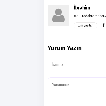
İbrahim
Mail:
redaktorhaber
tüm yazıları
Yorum Yazın