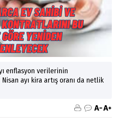
ı enflasyon verilerinin
 Nisan ayı kira artış oranı da netlik