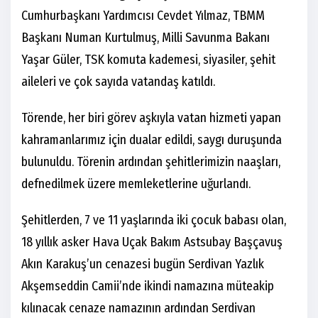
Cumhurbaşkanı Yardımcısı Cevdet Yılmaz, TBMM
Başkanı Numan Kurtulmuş, Milli Savunma Bakanı
Yaşar Güler, TSK komuta kademesi, siyasiler, şehit
aileleri ve çok sayıda vatandaş katıldı.
Törende, her biri görev aşkıyla vatan hizmeti yapan
kahramanlarımız için dualar edildi, saygı duruşunda
bulunuldu. Törenin ardından şehitlerimizin naaşları,
defnedilmek üzere memleketlerine uğurlandı.
Şehitlerden, 7 ve 11 yaşlarında iki çocuk babası olan,
18 yıllık asker Hava Uçak Bakım Astsubay Başçavuş
Akın Karakuş’un cenazesi bugün Serdivan Yazlık
Akşemseddin Camii’nde ikindi namazına müteakip
kılınacak cenaze namazının ardından Serdivan