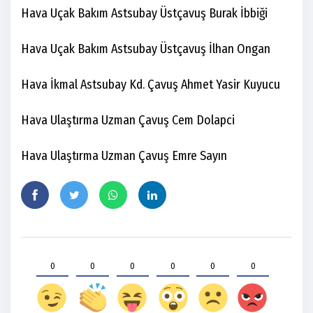
Hava Uçak Bakım Astsubay Üstçavuş Burak İbbiği
Hava Uçak Bakım Astsubay Üstçavuş İlhan Ongan
Hava İkmal Astsubay Kd. Çavuş Ahmet Yasir Kuyucu
Hava Ulaştırma Uzman Çavuş Cem Dolapci
Hava Ulaştırma Uzman Çavuş Emre Sayın
0
0
0
0
0
0