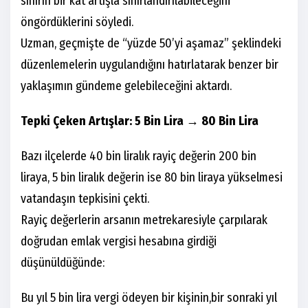
sınırın bir kat artışla sınırlandırılabileceğini
öngördüklerini söyledi.
Uzman, geçmişte de “yüzde 50’yi aşamaz” şeklindeki
düzenlemelerin uygulandığını hatırlatarak benzer bir
yaklaşımın gündeme gelebileceğini aktardı.
Tepki Çeken Artışlar: 5 Bin Lira → 80 Bin Lira
Bazı ilçelerde 40 bin liralık rayiç değerin 200 bin
liraya, 5 bin liralık değerin ise 80 bin liraya yükselmesi
vatandaşın tepkisini çekti.
Rayiç değerlerin arsanın metrekaresiyle çarpılarak
doğrudan emlak vergisi hesabına girdiği
düşünüldüğünde:
Bu yıl 5 bin lira vergi ödeyen bir kişinin,bir sonraki yıl