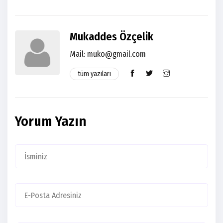
Mukaddes Özçelik
Mail:
muko@gmail.com
tüm yazıları
Yorum Yazın