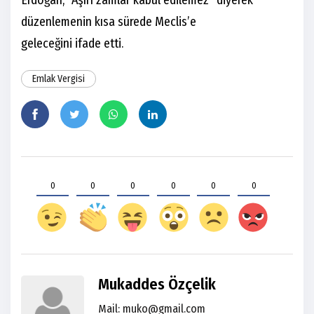
düzenlemenin kısa sürede Meclis’e
geleceğini ifade etti.
Emlak Vergisi
0
0
0
0
0
0
Mukaddes Özçelik
Mail: muko@gmail.com