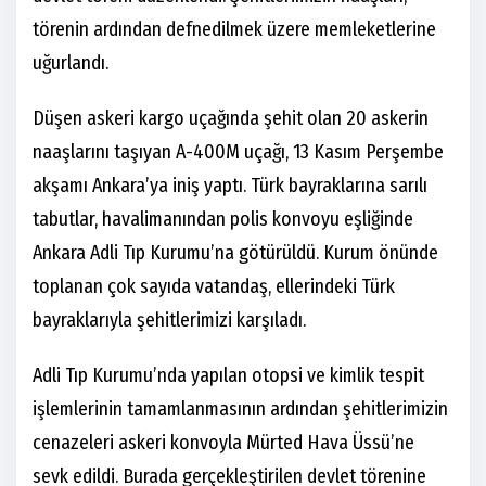
törenin ardından defnedilmek üzere memleketlerine
uğurlandı.
Düşen askeri kargo uçağında şehit olan 20 askerin
naaşlarını taşıyan A-400M uçağı, 13 Kasım Perşembe
akşamı Ankara’ya iniş yaptı. Türk bayraklarına sarılı
tabutlar, havalimanından polis konvoyu eşliğinde
Ankara Adli Tıp Kurumu’na götürüldü. Kurum önünde
toplanan çok sayıda vatandaş, ellerindeki Türk
bayraklarıyla şehitlerimizi karşıladı.
Adli Tıp Kurumu’nda yapılan otopsi ve kimlik tespit
işlemlerinin tamamlanmasının ardından şehitlerimizin
cenazeleri askeri konvoyla Mürted Hava Üssü’ne
sevk edildi. Burada gerçekleştirilen devlet törenine