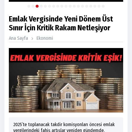
Emlak Vergisinde Yeni Dönem Üst
Sınır İçin Kritik Rakam Netleşiyor
Ana Sayfa
Ekonomi
2025’te toplanacak takdir komisyonları öncesi emlak
vergilerindeki fahiş artışlar yeniden gündemde.