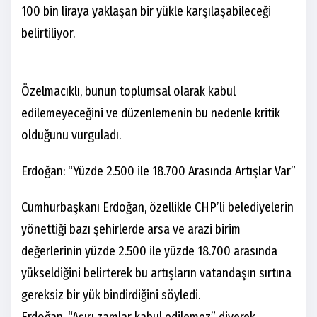
100 bin liraya yaklaşan bir yükle karşılaşabileceği
belirtiliyor.
Özelmacıklı, bunun toplumsal olarak kabul
edilemeyeceğini ve düzenlemenin bu nedenle kritik
olduğunu vurguladı.
Erdoğan: “Yüzde 2.500 ile 18.700 Arasında Artışlar Var”
Cumhurbaşkanı Erdoğan, özellikle CHP’li belediyelerin
yönettiği bazı şehirlerde arsa ve arazi birim
değerlerinin yüzde 2.500 ile yüzde 18.700 arasında
yükseldiğini belirterek bu artışların vatandaşın sırtına
gereksiz bir yük bindirdiğini söyledi.
Erdoğan, “Aşırı zamlar kabul edilemez” diyerek