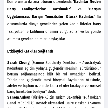
Konferansta iki ana oturum düzenlendi:
‘Kadınlar Neden
Barış Faaliyetlerine Katılmalı?’
ve
‘Barışın
Uygulanması: Barışın Temsilcileri Olarak Kadınlar.’
Bu
oturumlarda dünya genelinden gelen kadın liderler barış
faaliyetlerine katılımın önemini vurguladılar ve bu yönde
atılması gereken adımları paylaştılar.
Etkileyici Katkılar Sağlandı
Sarah Chong
(Femme Solidarity Direktörü - Avustralya):
Kadınların eğitim yoluyla güçlendirilmesinin, sürdürülebilir
barışın sağlanmasında kilit bir rol oynadığını belirtti.
“Kadınların güçlendirilmesi bireysel faydaların ötesinde,
aileler ve toplum üzerinde kalıcı etkiler bırakıyor ve küresel
barış hareketini besliyor” dedi.
Sanem Arıkan
(Türkiye Kültür Turizm Bakanlığı Telif Hakları
Genel Müdürlüğü Destek Hizmetleri Daire Başkanı) Sanem