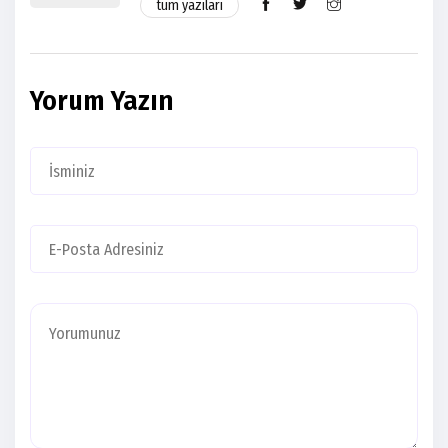
tüm yazıları
Yorum Yazın