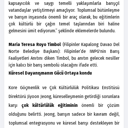
kapsayıcılık ve saygı temelli yaklaşımlarla barışçıl
vatandaşlar yetiştirmeyi amaçlıyor. Toplumsal bütünleşme
ve barışın inşasında önemli bir araç olarak, bu eğitimlerin
çok kültürlü bir çağın temel taşlarından biri haline
gelmesini ümit ediyorum.” şeklinde eklemelerde bulundu.
Maria Teresa Royo Timbol
(Filipinler Kapalong Davao Del
Norte Belediye Başkanı): Filipinler’de IWPG'nin Barış
Faaliyetleri Anıtını diken Timbol, bu anıtın gelecek nesiller
için kalıcı bir barış sembolü olacağını ifade etti.
Küresel Dayanışmanın Gücü Ortaya kondu
Kore Göçmenlik ve Çok Kültürlülük Politikası Enstitüsü
Direktörü Jiyoon Jeong, küreselleşmenin getirdiği sorunlara
karşı
çok kültürlülük eğitiminin
önemli bir çözüm
olduğunu belirtti. Jeong, barışın sadece bir kavram değil,
toplumsal entegrasyonu ve küresel barışı destekleyen bir