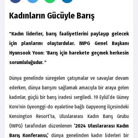
Kadınların Gücüyle Barış
"Kadın liderler, barış faaliyetlerini paylaşıp gelecek
için planlarını oluşturdular. IWPG Genel Başkanı
Hyunsook Yoon: 'Barış için harekete geçmek herkesin
sorumluluğudur. "
Dünya genelinde süregelen çatışmalar ve savaşlar devam
ederken, dünya barışını sağlamak amacıyla bir araya gelen
kadınlar, güçlü bir barış iradesi sergiledi. 19 Eylül’de Güney
Kore’nin Gyeonggi-do eyaletine bağlı Gapyeong ilçesindeki
Kensington Resort’ta, Uluslararası Kadın Barış Grubu
(IWPG) tarafından düzenlenen
‘2024 Uluslararası Kadın
Barış Konferansı,’
dünya genelinden kadın liderleri bir