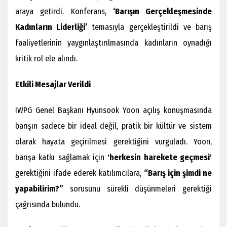
araya getirdi. Konferans,
‘Barışın Gerçekleşmesinde
Kadınların Liderliği’
temasıyla gerçekleştirildi ve barış
faaliyetlerinin yaygınlaştırılmasında kadınların oynadığı
kritik rol ele alındı.
Etkili Mesajlar Verildi
IWPG Genel Başkanı Hyunsook Yoon açılış konuşmasında
barışın sadece bir ideal değil, pratik bir kültür ve sistem
olarak hayata geçirilmesi gerektiğini vurguladı. Yoon,
barışa katkı sağlamak için
'herkesin harekete geçmesi'
gerektiğini ifade ederek katılımcılara,
“Barış için şimdi ne
yapabilirim?”
sorusunu sürekli düşünmeleri gerektiği
çağrısında bulundu.