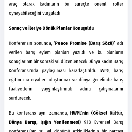
araç olarak kadınların bu süreçte önemli roller
oynayabileceğini vurguladı.
Sonuç ve İleriye Dönük Planlar Konuşuldu
Konferansın sonunda,
‘Peace Promise (Barış Sözü)’
adı
verilen barış eylem planları yazıldı ve bu planların
sonuçlarının bir sonraki yıl düzenlenecek Dünya Kadın Barış
Konferansı'nda paylaşılması kararlaştırıldı. IWPG, barış
eğitim materyalleri oluşturmak ve dünya genelinde barış
faaliyetlerini yaygınlaştırmak adına çalışmalarını
sürdürecek.
Bu konferans aynı zamanda,
HWPL’nin (Göksel Kültür,
Dünya Barışı, Işığın Yenilenmesi)
9.18 Evrensel Barış
Konferansı’nın 10. yıl dönümü etkinliklerinin bir parçası