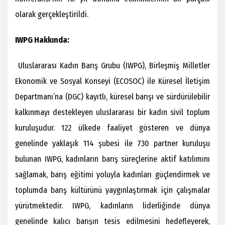
olarak gerçekleştirildi.
IWPG Hakkında:
Uluslararası Kadın Barış Grubu (IWPG), Birleşmiş Milletler
Ekonomik ve Sosyal Konseyi (ECOSOC) ile Küresel İletişim
Departmanı’na (DGC) kayıtlı, küresel barışı ve sürdürülebilir
kalkınmayı destekleyen uluslararası bir kadın sivil toplum
kuruluşudur. 122 ülkede faaliyet gösteren ve dünya
genelinde yaklaşık 114 şubesi ile 730 partner kuruluşu
bulunan IWPG, kadınların barış süreçlerine aktif katılımını
sağlamak, barış eğitimi yoluyla kadınları güçlendirmek ve
toplumda barış kültürünü yaygınlaştırmak için çalışmalar
yürütmektedir. IWPG, kadınların liderliğinde dünya
genelinde kalıcı barışın tesis edilmesini hedefleyerek,