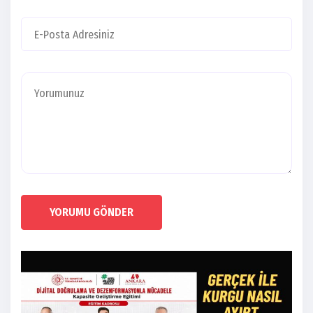
YORUMU GÖNDER