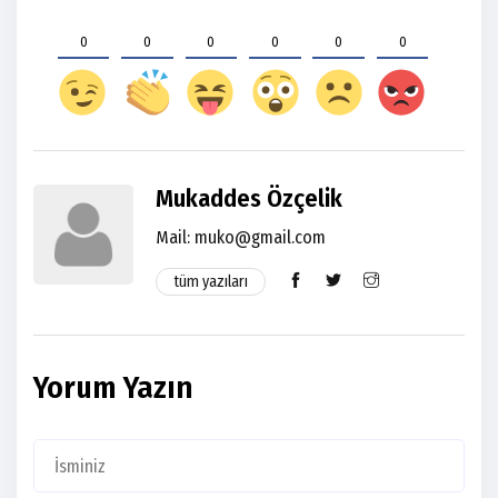
0
0
0
0
0
0
Mukaddes Özçelik
Mail:
muko@gmail.com
tüm yazıları
Yorum Yazın