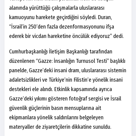
alanında yürüttüğü çalışmalarla uluslararası
kamuoyunu harekete geçirdiğini söyledi. Duran,
“İsrail’in 250’den fazla dezenformasyonunu ifşa
ederek bir vicdan hareketine öncülük ediyoruz” dedi.
Cumhurbaşkanlığı İletişim Başkanlığı tarafından
düzenlenen “Gazze: İnsanlığın Turnusol Testi” başlıklı
panelde, Gazze’deki insani dram, uluslararası sistemin
adaletsizlikleri ve Türkiye’nin Filistin’e yönelik insani
destekleri ele alındı. Etkinlik kapsamında ayrıca
Gazze’deki yıkımı gösteren fotoğraf sergisi ve İsrail
güvenlik güçlerinin basın mensuplarına ait
ekipmanlara yönelik saldırılarını belgeleyen
materyaller de ziyaretçilerin dikkatine sunuldu.