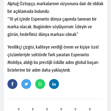
Alptuğ Öztopçu, markalarının vizyonuna dair de iddialı
bir açıklamada bulundu:
“10 yıl içinde Esperanto dünya çapında tanınan bir
marka olacak. Bugünden söylüyorum: İzleyin ve
görün, hedefimiz dünya markası olmak.”
Yenilikçi çizgisi, kaliteye verdiği önem ve kişiye özel
çözümleriyle sektörde fark yaratan Esperanto
Mobilya, aldığı bu prestijli ödülle adını global başarı
listelerine bir adım daha yaklaştırdı.
0
0
0
0
0
0