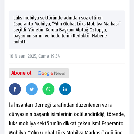
Lüks mobilya sektöründe adından söz ettiren
Esperanto Mobilya, “Yılın Global Lüks Mobilya Markası”
seçildi. Yönetim Kurulu Başkanı Alptuğ Öztopçu,
başarının sırrını ve hedeflerini Redaktör Haber’e
anlattı.
18 Nisan, 2025, Cuma 19:34
Abone ol
İş İnsanları Derneği tarafından düzenlenen ve iş
dünyasının başarılı isimlerinin ödüllendirildiği törende,
lüks mobilya sektörünün dikkat çeken ismi Esperanto
Mobilya, “Yılın Global Lüks Mobilya Markası” ödülüne