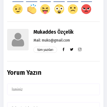
Mukaddes Özçelik
Mail:
muko@gmail.com
tüm yazıları
Yorum Yazın