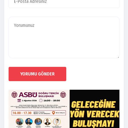
YORUMU GÖNDER