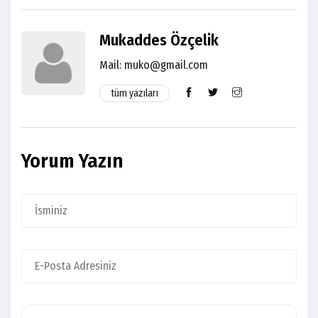
Mukaddes Özçelik
Mail: muko@gmail.com
tüm yazıları
Yorum Yazın