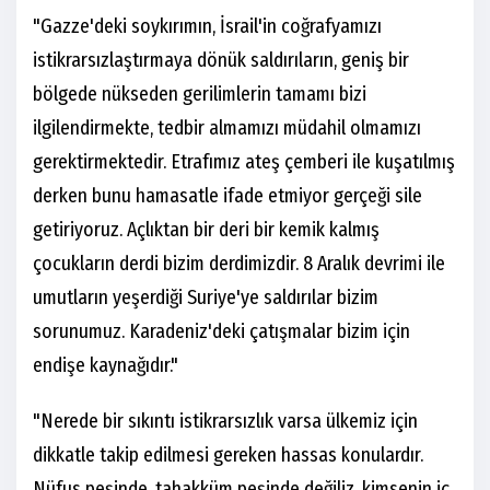
"Gazze'deki soykırımın, İsrail'in coğrafyamızı
istikrarsızlaştırmaya dönük saldırıların, geniş bir
bölgede nükseden gerilimlerin tamamı bizi
ilgilendirmekte, tedbir almamızı müdahil olmamızı
gerektirmektedir. Etrafımız ateş çemberi ile kuşatılmış
derken bunu hamasatle ifade etmiyor gerçeği sile
getiriyoruz. Açlıktan bir deri bir kemik kalmış
çocukların derdi bizim derdimizdir. 8 Aralık devrimi ile
umutların yeşerdiği Suriye'ye saldırılar bizim
sorunumuz. Karadeniz'deki çatışmalar bizim için
endişe kaynağıdır."
"Nerede bir sıkıntı istikrarsızlık varsa ülkemiz için
dikkatle takip edilmesi gereken hassas konulardır.
Nüfus peşinde, tahakküm peşinde değiliz, kimsenin iç