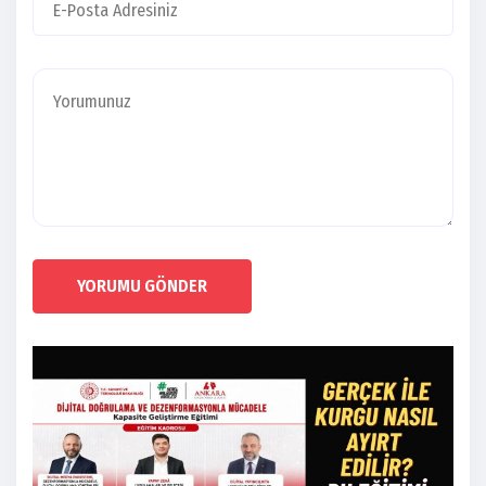
YORUMU GÖNDER