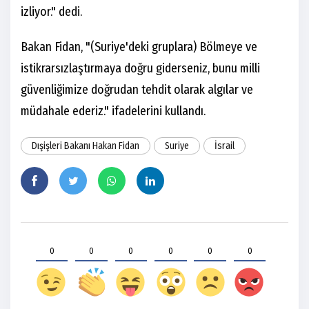
izliyor." dedi.
Bakan Fidan, "(Suriye'deki gruplara) Bölmeye ve
istikrarsızlaştırmaya doğru giderseniz, bunu milli
güvenliğimize doğrudan tehdit olarak algılar ve
müdahale ederiz." ifadelerini kullandı.
Dışişleri Bakanı Hakan Fidan
Suriye
İsrail
0
0
0
0
0
0