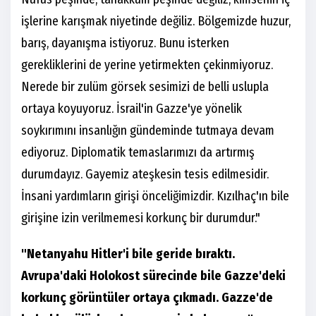
işlerine karışmak niyetinde değiliz. Bölgemizde huzur,
barış, dayanışma istiyoruz. Bunu isterken
gerekliklerini de yerine yetirmekten çekinmiyoruz.
Nerede bir zulüm görsek sesimizi de belli uslupla
ortaya koyuyoruz. İsrail'in Gazze'ye yönelik
soykırımını insanlığın gündeminde tutmaya devam
ediyoruz. Diplomatik temaslarımızı da artırmış
durumdayız. Gayemiz ateşkesin tesis edilmesidir.
İnsani yardımların girişi önceliğimizdir. Kızılhaç'ın bile
girişine izin verilmemesi korkunç bir durumdur."
"Netanyahu Hitler'i bile geride bıraktı.
Avrupa'daki Holokost sürecinde bile Gazze'deki
korkunç görüntüler ortaya çıkmadı. Gazze'de