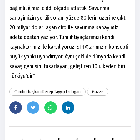
bağımlılığımızı ciddi ölçüde atlattık. Savunma
sanayimizin yerlilik oranı yüzde 80'lerin üzerine çıktı.
20 milyar doları aşan ciro ile savunma sanayimiz
adeta destan yazıyor. Tüm ihtiyaçlarımızı kendi
kaynaklarımız ile karşılıyoruz. SİHA'larımızın konsepti
büyük yankı uyandırıyor. Aynı şekilde dünyada kendi
savaş gemisini tasarlayan, geliştiren 10 ülkeden biri
Türkiye'dir."
Cumhurbaşkanı Recep Tayyip Erdoğan
Gazze
0
0
0
0
0
0