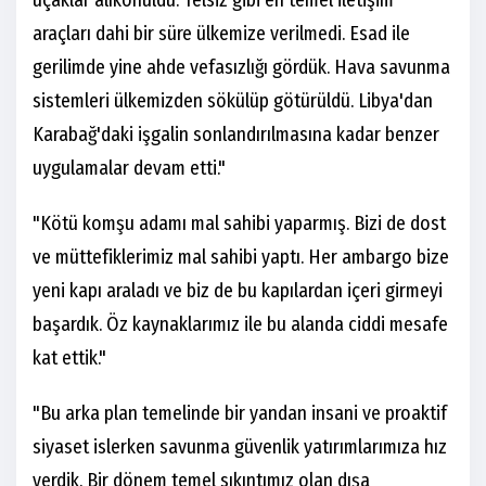
uçaklar alıkonuldu. Telsiz gibi en temel iletişim
araçları dahi bir süre ülkemize verilmedi. Esad ile
gerilimde yine ahde vefasızlığı gördük. Hava savunma
sistemleri ülkemizden sökülüp götürüldü. Libya'dan
Karabağ'daki işgalin sonlandırılmasına kadar benzer
uygulamalar devam etti."
"Kötü komşu adamı mal sahibi yaparmış. Bizi de dost
ve müttefiklerimiz mal sahibi yaptı. Her ambargo bize
yeni kapı araladı ve biz de bu kapılardan içeri girmeyi
başardık. Öz kaynaklarımız ile bu alanda ciddi mesafe
kat ettik."
"Bu arka plan temelinde bir yandan insani ve proaktif
siyaset islerken savunma güvenlik yatırımlarımıza hız
verdik. Bir dönem temel sıkıntımız olan dışa