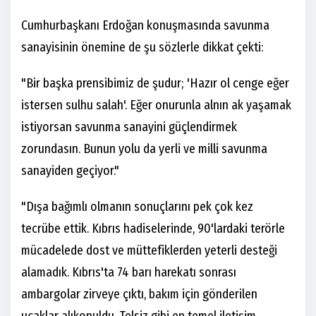
Cumhurbaşkanı Erdoğan konuşmasında savunma
sanayisinin önemine de şu sözlerle dikkat çekti:
"Bir başka prensibimiz de şudur; 'Hazır ol cenge eğer
istersen sulhu salah'. Eğer onurunla alnın ak yaşamak
istiyorsan savunma sanayini güçlendirmek
zorundasın. Bunun yolu da yerli ve milli savunma
sanayiden geçiyor."
"Dışa bağımlı olmanın sonuçlarını pek çok kez
tecrübe ettik. Kıbrıs hadiselerinde, 90'lardaki terörle
mücadelede dost ve müttefiklerden yeterli desteği
alamadık. Kıbrıs'ta 74 barı harekatı sonrası
ambargolar zirveye çıktı, bakım için gönderilen