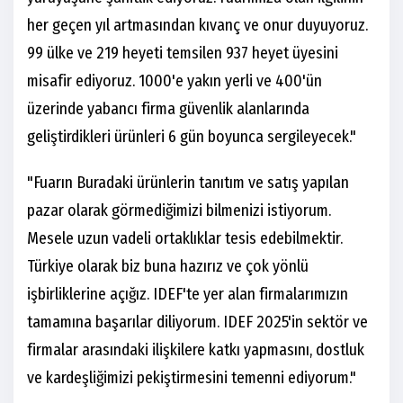
her geçen yıl artmasından kıvanç ve onur duyuyoruz.
99 ülke ve 219 heyeti temsilen 937 heyet üyesini
misafir ediyoruz. 1000'e yakın yerli ve 400'ün
üzerinde yabancı firma güvenlik alanlarında
geliştirdikleri ürünleri 6 gün boyunca sergileyecek."
"Fuarın Buradaki ürünlerin tanıtım ve satış yapılan
pazar olarak görmediğimizi bilmenizi istiyorum.
Mesele uzun vadeli ortaklıklar tesis edebilmektir.
Türkiye olarak biz buna hazırız ve çok yönlü
işbirliklerine açığız. IDEF'te yer alan firmalarımızın
tamamına başarılar diliyorum. IDEF 2025'in sektör ve
firmalar arasındaki ilişkilere katkı yapmasını, dostluk
ve kardeşliğimizi pekiştirmesini temenni ediyorum."