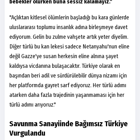
bebekler ölürken buna sessiz kalamayız."
"Açlıktan kitlesel ölümlerin başladığı bu kara günlerde
uluslararası toplumu insanlık adına birleşmeye davet
ediyorum. Gelin bu zulme vahşete artık yeter diyelim.
Diğer türlü bu kan lekesi sadece Netanyahu'nun eline
değil Gazze'ye susan herkesin eline alnına şayet
kaldıysa vicdanına bulaşacaktır. Türkiye olarak en
başından beri adil ve sürdürülebilir dünya nizamı için
her platformda gayret sarf ediyoruz. Her türlü adımı
atarken daha fazla trajedinin yaşanmaması için her
türlü adımı arıyoruz."
Savunma Sanayiinde Bağımsız Türkiye
Vurgulandu