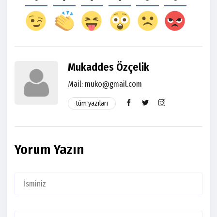
Mukaddes Özçelik
Mail:
muko@gmail.com
tüm yazıları
Yorum Yazın