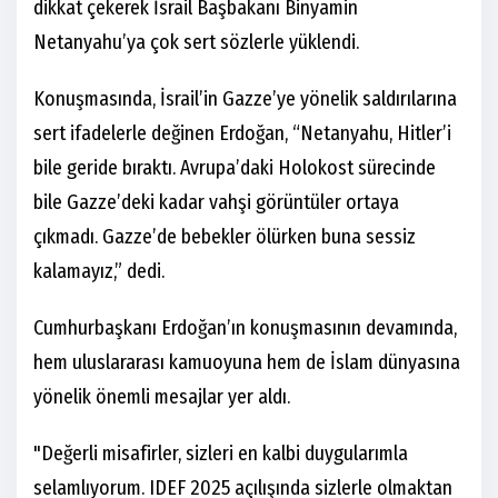
dikkat çekerek İsrail Başbakanı Binyamin
Netanyahu’ya çok sert sözlerle yüklendi.
Konuşmasında, İsrail’in Gazze’ye yönelik saldırılarına
sert ifadelerle değinen Erdoğan, “Netanyahu, Hitler’i
bile geride bıraktı. Avrupa’daki Holokost sürecinde
bile Gazze’deki kadar vahşi görüntüler ortaya
çıkmadı. Gazze’de bebekler ölürken buna sessiz
kalamayız,” dedi.
Cumhurbaşkanı Erdoğan’ın konuşmasının devamında,
hem uluslararası kamuoyuna hem de İslam dünyasına
yönelik önemli mesajlar yer aldı.
"Değerli misafirler, sizleri en kalbi duygularımla
selamlıyorum. IDEF 2025 açılışında sizlerle olmaktan