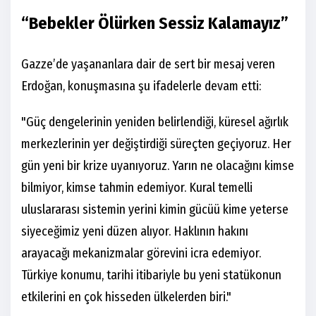
“Bebekler Ölürken Sessiz Kalamayız”
Gazze’de yaşananlara dair de sert bir mesaj veren
Erdoğan, konuşmasına şu ifadelerle devam etti:
"Güç dengelerinin yeniden belirlendiği, küresel ağırlık
merkezlerinin yer değiştirdiği süreçten geçiyoruz. Her
gün yeni bir krize uyanıyoruz. Yarın ne olacağını kimse
bilmiyor, kimse tahmin edemiyor. Kural temelli
uluslararası sistemin yerini kimin gücüü kime yeterse
siyeceğimiz yeni düzen alıyor. Haklının hakını
arayacağı mekanizmalar görevini icra edemiyor.
Türkiye konumu, tarihi itibariyle bu yeni statükonun
etkilerini en çok hisseden ülkelerden biri."