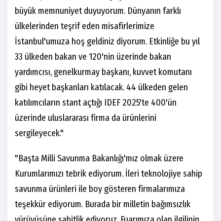
büyük memnuniyet duyuyorum. Dünyanın farklı
ülkelerinden teşrif eden misafirlerimize
İstanbul'umuza hoş geldiniz diyorum. Etkinliğe bu yıl
33 ülkeden bakan ve 120'nin üzerinde bakan
yardımcısı, genelkurmay başkanı, kuvvet komutanı
gibi heyet başkanları katılacak. 44 ülkeden gelen
katılımcıların stant açtığı IDEF 2025'te 400'ün
üzerinde uluslararası firma da ürünlerini
sergileyecek."
"Başta Milli Savunma Bakanlığı'mız olmak üzere
Kurumlarımızı tebrik ediyorum. İleri teknolojiye sahip
savunma ürünleri ile boy gösteren firmalarımıza
teşekkür ediyorum. Burada bir milletin bağımsızlık
yürüyüşüne şahitlik ediyoruz. Fuarımıza olan ilgilinin