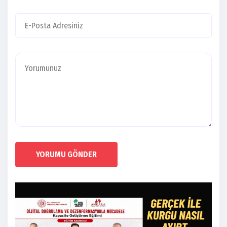
YORUMU GÖNDER