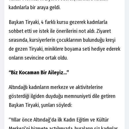
kadınlarla bir araya geldi.
Başkan Tiryaki, 4 farklı kursu gezerek kadınlarla
sohbet etti ve istek ile önerilerini not aldı. Ziyaret
sırasında, kursiyerlerin çocuklarının bulunduğu kreşi
de gezen Tiryaki, miniklere boyama seti hediye ederek
onların sevincine ortak oldu.
“Biz Kocaman Bir Aileyiz…”
Altındağlı kadınların merkeze ve aktivitelerine
gösterdiği ilgiden duyduğu memnuniyeti dile getiren
Başkan Tiryaki, şunları söyledi:
“Yıllar önce Altındağ’da ilk Kadın Eğitim ve Kültür
Merkezi’ni hizmete açtığımızda, buraların siz kadınlar