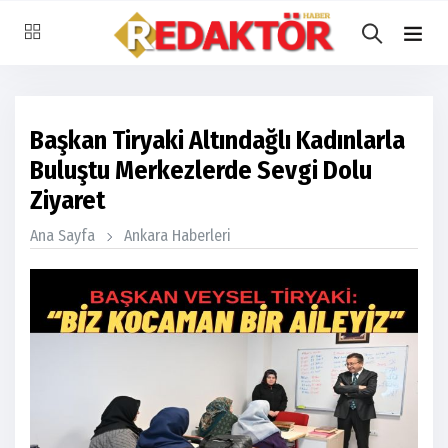
Başkan Tiryaki Altındağlı Kadınlarla
Buluştu Merkezlerde Sevgi Dolu
Ziyaret
Ana Sayfa
Ankara Haberleri