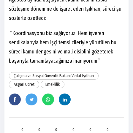
sözleşme dönemine de işaret eden Işıkhan, süreci şu
sözlerle özetledi:
“Koordinasyonu biz sağlıyoruz. Hem işveren
sendikalarıyla hem işçi temsilcileriyle yürütülen bu
süreci kamu dengesini ve mali disiplini gözeterek
başarıyla tamamlayacağımıza inanıyorum.”
Çalışma ve Sosyal Güvenlik Bakanı Vedat Işıkhan
Asgari Ücret
Emeklilik
0
0
0
0
0
0