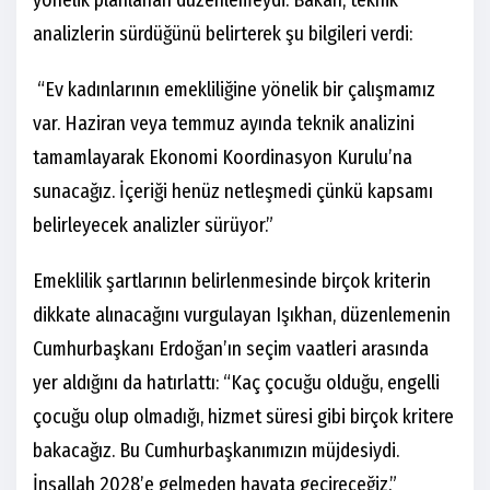
yönelik planlanan düzenlemeydi. Bakan, teknik
analizlerin sürdüğünü belirterek şu bilgileri verdi:
“Ev kadınlarının emekliliğine yönelik bir çalışmamız
var. Haziran veya temmuz ayında teknik analizini
tamamlayarak Ekonomi Koordinasyon Kurulu’na
sunacağız. İçeriği henüz netleşmedi çünkü kapsamı
belirleyecek analizler sürüyor.”
Emeklilik şartlarının belirlenmesinde birçok kriterin
dikkate alınacağını vurgulayan Işıkhan, düzenlemenin
Cumhurbaşkanı Erdoğan’ın seçim vaatleri arasında
yer aldığını da hatırlattı: “Kaç çocuğu olduğu, engelli
çocuğu olup olmadığı, hizmet süresi gibi birçok kritere
bakacağız. Bu Cumhurbaşkanımızın müjdesiydi.
İnşallah 2028’e gelmeden hayata geçireceğiz.”