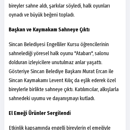
bireyler sahne aldı, şarkılar söyledi, halk oyunları
oynadı ve büyük beğeni topladı.
Başkan ve Kaymakam Sahneye Çıktı
Sincan Belediyesi Engelliler Kursu öğrencilerinin
sahnelediği yöresel halk oyunu "Atabarı", salonu
dolduran izleyicilere unutulmaz anlar yaşattı.
Gösteriye Sincan Belediye Başkanı Murat Ercan ile
Sincan Kaymakamı Levent Kılıç da eşlik ederek özel
bireylerle birlikte sahneye çıktı. Katılımcılar, alkışlarla
sahnedeki uyumu ve dayanışmayı kutladı.
El Emeği Ürünler Sergilendi
Etkinlik kapsamında engelli bireylerin el emeğiyle