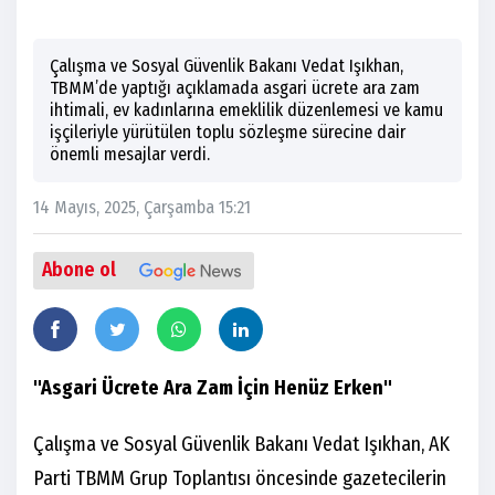
Çalışma ve Sosyal Güvenlik Bakanı Vedat Işıkhan,
TBMM’de yaptığı açıklamada asgari ücrete ara zam
ihtimali, ev kadınlarına emeklilik düzenlemesi ve kamu
işçileriyle yürütülen toplu sözleşme sürecine dair
önemli mesajlar verdi.
14 Mayıs, 2025, Çarşamba 15:21
Abone ol
"Asgari Ücrete Ara Zam İçin Henüz Erken"
Çalışma ve Sosyal Güvenlik Bakanı Vedat Işıkhan, AK
Parti TBMM Grup Toplantısı öncesinde gazetecilerin