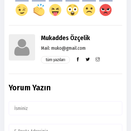
Mukaddes Özçelik
Mail:
muko@gmail.com
tüm yazıları
Yorum Yazın