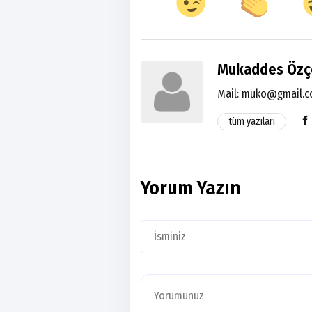
Mukaddes Özç
Mail:
muko@gmail.
tüm yazıları
Yorum Yazın