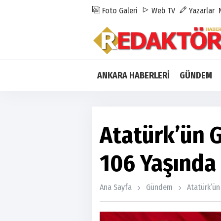
Foto Galeri
Web TV
Yazarlar
ANKARA HABERLERİ
GÜNDEM
Atatürk’ün 
106 Yaşında
Ana Sayfa
Gündem
Atatürk’ün