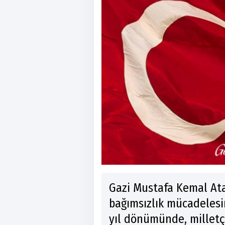
Gazi Mustafa Kemal At
bağımsızlık mücadelesin
yıl dönümünde, milletç