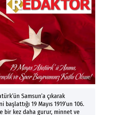
atürk’ün Samsun’a çıkarak
i başlattığı 19 Mayıs 1919’un 106.
e bir kez daha gurur, minnet ve