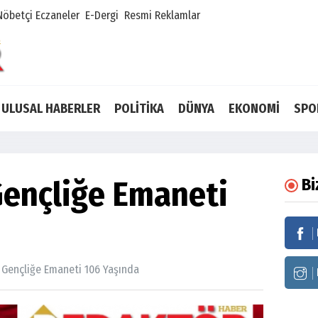
Nöbetçi Eczaneler
E-Dergi
Resmi Reklamlar
ULUSAL HABERLER
POLİTİKA
DÜNYA
EKONOMİ
SPO
Gençliğe Emaneti
Bi
 Gençliğe Emaneti 106 Yaşında