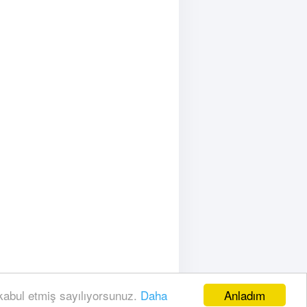
Anladım
 kabul etmiş sayılıyorsunuz.
Daha