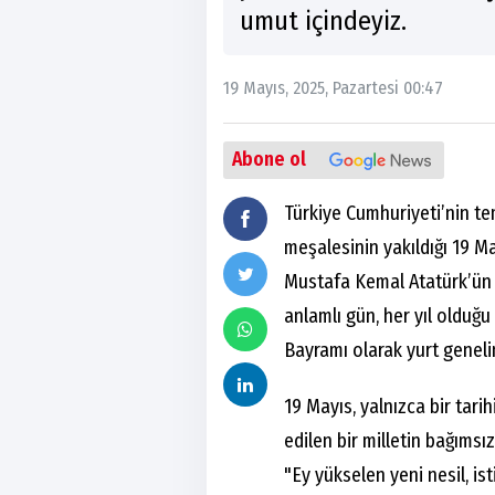
umut içindeyiz.
19 Mayıs, 2025, Pazartesi 00:47
Abone ol
Türkiye Cumhuriyeti’nin tem
meşalesinin yakıldığı 19 M
Mustafa Kemal Atatürk’ün S
anlamlı gün, her yıl olduğu
Bayramı olarak yurt geneli
19 Mayıs, yalnızca bir tar
edilen bir milletin bağımsı
"Ey yükselen yeni nesil, ist