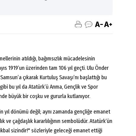
ellerinin atıldığı, bağımsızlık mücadelesinin
ayıs 1919’un üzerinden tam 106 yıl geçti. Ulu Önder
amsun’a çıkarak Kurtuluş Savaşı’nı başlattığı bu
 gibi bu yıl da Atatürk’ü Anma, Gençlik ve Spor
nde büyük bir coşku ve gururla kutlanıyor.
ihin yıl dönümü değil; aynı zamanda gençliğe emanet
zlık ve çağdaşlık kararlılığının sembolüdür. Atatürk’ün
ikbal sizindir!" sözleriyle geleceği emanet ettiği