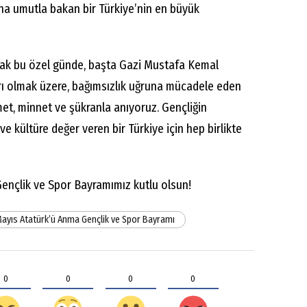
na umutla bakan bir Türkiye’nin en büyük
rak bu özel günde, başta Gazi Mustafa Kemal
rı olmak üzere, bağımsızlık uğruna mücadele eden
et, minnet ve şükranla anıyoruz. Gençliğin
ve kültüre değer veren bir Türkiye için hep birlikte
ençlik ve Spor Bayramımız kutlu olsun!
ayıs Atatürk’ü Anma Gençlik ve Spor Bayramı
0
0
0
0