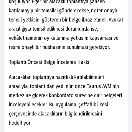
koşuluyor. Eğer bir alacaklı toplantıya şahsen
katılamayıp bir temsilci gönderecekse, noter onaylı
temsil yetkisini gösteren bir belge ibraz etmeli. Avukat
aracılığıyla temsil edilmesi durumunda ise,
vekâletnamenin oy kullanma yetkisini kapsaması ve
resmi onaylı bir nüshasının sunulması gerekiyor.
Toplantı Öncesi Belge İnceleme Hakkı
Alacaklılar, toplantıya hazırlıklı katılabilmeleri
amacıyla, toplantıdan yedi gün önce Taurus AVM’nin
merkezine giderek konkordato sürecine dair belgeleri
inceleyebilecekler. Bu uygulama, şeffaflık ilkesi
çerçevesinde alacaklıların bilgilendirilmesini
hedefliyor.