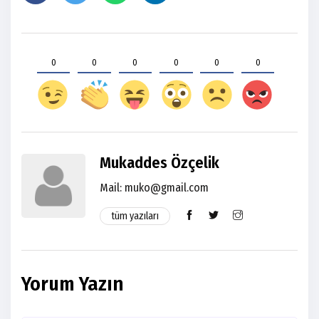
0
0
0
0
0
0
Mukaddes Özçelik
Mail: muko@gmail.com
tüm yazıları
Yorum Yazın