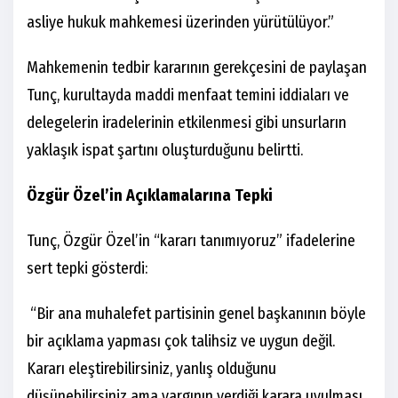
asliye hukuk mahkemesi üzerinden yürütülüyor.”
Mahkemenin tedbir kararının gerekçesini de paylaşan
Tunç, kurultayda maddi menfaat temini iddiaları ve
delegelerin iradelerinin etkilenmesi gibi unsurların
yaklaşık ispat şartını oluşturduğunu belirtti.
Özgür Özel’in Açıklamalarına Tepki
Tunç, Özgür Özel’in “kararı tanımıyoruz” ifadelerine
sert tepki gösterdi:
“Bir ana muhalefet partisinin genel başkanının böyle
bir açıklama yapması çok talihsiz ve uygun değil.
Kararı eleştirebilirsiniz, yanlış olduğunu
düşünebilirsiniz ama yargının verdiği karara uyulması