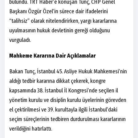
bulundu. TRT Haber’e konuşan Tunç, CHP Genel
Başkanı Özgür Özel’in sürece dair ifadelerini
“talihsiz” olarak nitelendirirken, yargı kararlarına
uyulmasının hukuk devletinin gereği olduğunu
vurguladı.
Mahkeme Kararına Dair Açıklamalar
Bakan Tunç, İstanbul 45. Asliye Hukuk Mahkemesi’nin
aldığı tedbir kararına dikkat çekerek, kongre
kapsamında 38. İstanbul İl Kongresi’nde seçilen il
yönetim kurulu ve disiplin kurulu üyelerinin görevden
el çektirilmesi ve 39. kurultayla ilgili İstanbul’daki
seçim süreçlerinin tedbiren durdurulması kararlarının
verildiğini hatırlattı.