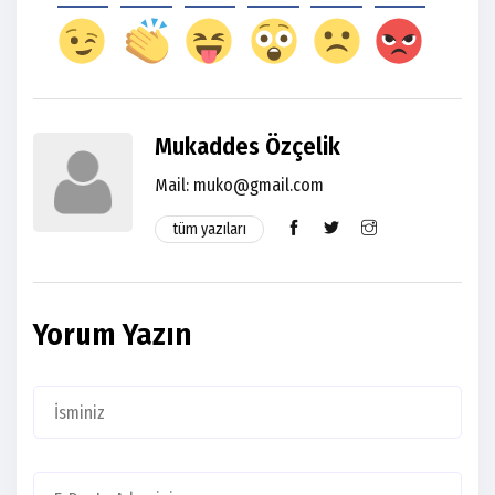
Mukaddes Özçelik
Mail:
muko@gmail.com
tüm yazıları
Yorum Yazın