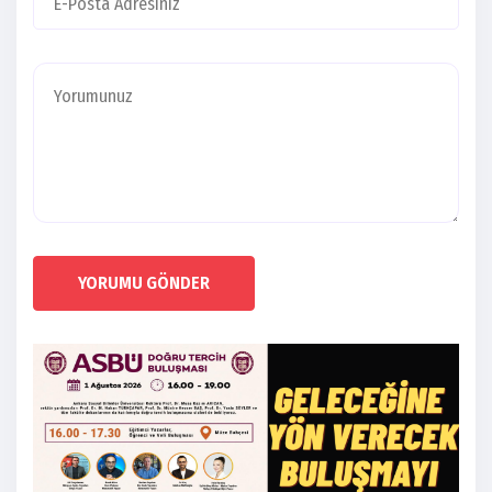
YORUMU GÖNDER