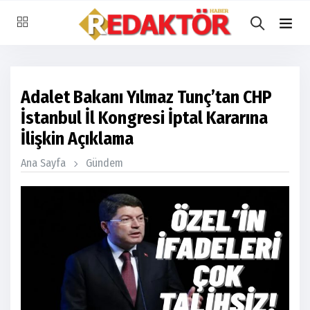
Adalet Bakanı Yılmaz Tunç’tan CHP
İstanbul İl Kongresi İptal Kararına
İlişkin Açıklama
Ana Sayfa
Gündem