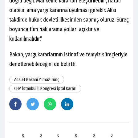
doğru değil. Mahkeme kararları eleştirilebilir, hatalı
olabilir, ama yargı kararına uyulması gerekir. Aksi
takdirde hukuk devleti ilkesinden sapmış oluruz. Süreç
boyunca tüm hak arama yolları açıktır ve
kullanılmalıdır.”
Bakan, yargı kararlarının istinaf ve temyiz süreçleriyle
denetlenebileceğini de belirtti.
Adalet Bakanı Yılmaz Tunç
CHP İstanbul İl Kongresi İptal Kararı
0
0
0
0
0
0