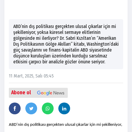
ABD’nin dış politikası gerçekten ulusal çıkarlar için mi
şekilleniyor, yoksa küresel sermaye elitlerinin
gölgesinde mi ilerliyor? Dr. Sabri Kızıltan’ın “Amerikan
Dış Politikasının Gölge Akılları” kitabı, Washington’daki
güç savaşlarını ve finans-kapitalin ABD siyasetinde
düşünce kuruluşları üzerinden kurduğu sarsılmaz
etkisini çarpıcı bir analizle gözler önüne seriyor.
11 Mart, 2025, Salı 05:45
Abone ol
ABD’nin dış politikası gerçekten ulusal çıkarlar için mi şekilleniyor,