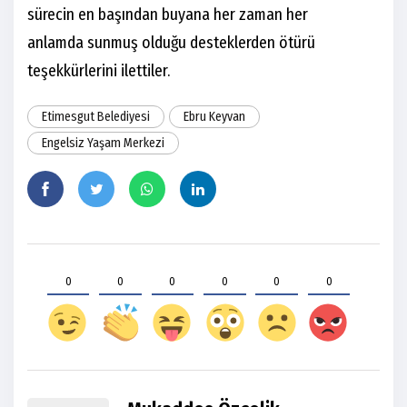
sürecin en başından buyana her zaman her
anlamda sunmuş olduğu desteklerden ötürü
teşekkürlerini ilettiler.
Etimesgut Belediyesi
Ebru Keyvan
Engelsiz Yaşam Merkezi
0
0
0
0
0
0