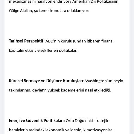
mekanizmasını nasıl yönlendiriyor? Amerikan Dış Politikasının
Gölge Akılları, şu temel konulara odaklanıyor:
Tarihsel Perspektif:
ABD'nin kuruluşundan itibaren finans-
kapitalin etkisiyle şekillenen politikalar.
Küresel Sermaye ve Düşünce Kuruluşları:
Washington'un beyin
takımlarının, devletin yüksek kademelerini nasıl etkilediği.
Enerji ve Güvenlik Politikaları
: Orta Doğu'daki stratejik
hamlelerin ardındaki ekonomik ve ideolojik motivasyonlar.