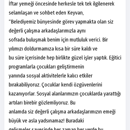
İftar yemeği öncesinde herkesle tek tek ilgilenerek
selamlaşan ve sohbet eden Keyvan,
“Belediyemiz bünyesinde görev yapmakta olan siz
değerli çalışma arkadaşlarımızla aynı
sofrada buluşmak benim için mutluluk verici. Bir
yılımızı doldurmamıza kısa bir süre kaldı ve
bu süre içerisinde hep birlikte güzel işler yaptık. Eğitici
programlarla çocukları geliştirmenin
yanında sosyal aktivitelerle kalıcı etkiler
bırakabiliyoruz. Çocuklar kendi özgüvenlerini
kazanıyorlar. Sosyal alanlarımızın çocuklarda yarattığı
artıları birebir gözlemliyoruz. Bu
anlamda siz değerli çalışma arkadaşlarımızın emeği
büyük ve asla yadsınamaz! Buradaki
gelişmeler sayesinde her zaman her yerde bu