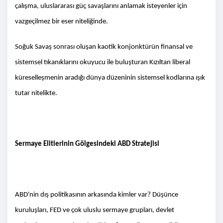
çalışma, uluslararası güç savaşlarını anlamak isteyenler için
vazgeçilmez bir eser niteliğinde.
Soğuk Savaş sonrası oluşan kaotik konjonktürün finansal ve
sistemsel tıkanıklarını okuyucu ile buluşturan Kızıltan liberal
küreselleşmenin aradığı dünya düzeninin sistemsel kodlarına ışık
tutar nitelikte.
Sermaye Elitlerinin Gölgesindeki ABD Stratejisi
ABD'nin dış politikasının arkasında kimler var? Düşünce
kuruluşları, FED ve çok uluslu sermaye grupları, devlet