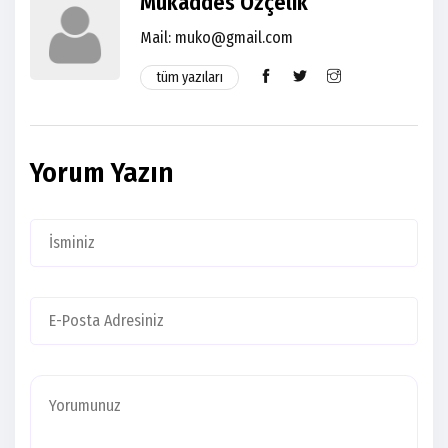
Mukaddes Özçelik
Mail: muko@gmail.com
tüm yazıları
Yorum Yazın