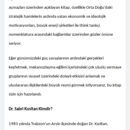
açmazları üzerinden açıklayan kitap, özellikle Orta Doğu’daki
stratejik hamlelerin ardında yatan ekonomik ve ideolojik
motivasyonları, büyük enerji şirketleri ile think tankçi
nomenklatura arasındaki bağlantılar üzerinden gözler önüne
seriyor.
Eğer günümüzdeki güç savaşlarının ardındaki gerçekleri
keşfetmek, mekansızlaşma eğilimi içerisindeki çok uluslu sermaye
gruplarının siyaset üzerindeki dolaylı etkisini anlamak ve
uluslararası ilişkilerdeki büyük resmi görmek istiyorsanız, bu kitap
sizin için hazırlandı.
Dr. Sabri Kızıltan Kimdir?
1983 yılında Trabzon'un Arsin ilçesinde doğan Dr. Kızıltan,