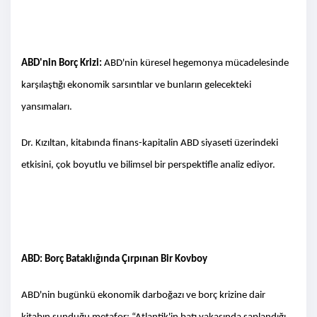
ABD'nin Borç Krizi:
ABD'nin küresel hegemonya mücadelesinde
karşılaştığı ekonomik sarsıntılar ve bunların gelecekteki
yansımaları.
Dr. Kızıltan, kitabında finans-kapitalin ABD siyaseti üzerindeki
etkisini, çok boyutlu ve bilimsel bir perspektifle analiz ediyor.
ABD: Borç Bataklığında Çırpınan Bir Kovboy
ABD'nin bugünkü ekonomik darboğazı ve borç krizine dair