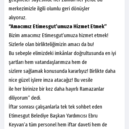
merkezimizle ilgili olumlu geri dönüşler
alıyoruz.
“Amacımız Etimesgut’umuza Hizmet Etmek”
Bizim amacımız Etimesgut’umuza hizmet etmek!
Sizlerle olan birlikteliğimizin amacı da bu!
Bu sebeple elimizdeki imkânlar doğrultusunda en iyi
şartları hem vatandaşlarımıza hem de
sizlere sağlamak konusunda kararlıyız! Birlikte daha
nice güzel işlere imza atacağız! Bu vesile
ile her birinize bir kez daha hayırlı Ramazanlar
diliyorum” dedi.
İftar sonrası çalışanlarla tek tek sohbet eden
Etimesgut Belediye Başkan Yardımcısı Ebru
Keyvan’a tüm personel hem iftar daveti hem de