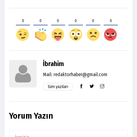
0
0
0
0
0
0
İbrahim
Mail:
redaktorhaber@gmail.com
tüm yazıları
Yorum Yazın