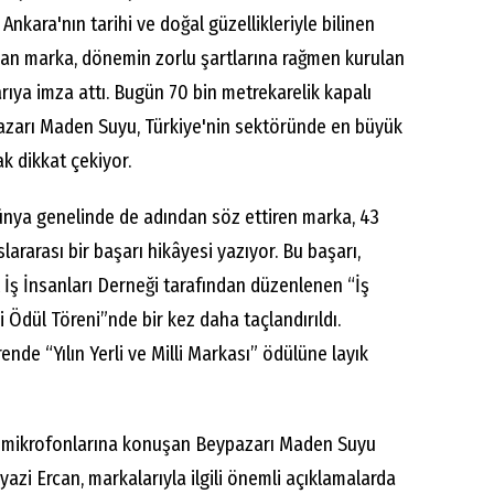
, Ankara'nın tarihi ve doğal güzellikleriyle bilinen
yan marka, dönemin zorlu şartlarına rağmen kurulan
rıya imza attı. Bugün 70 bin metrekarelik kapalı
zarı Maden Suyu, Türkiye'nin sektöründe en büyük
k dikkat çekiyor.
ünya genelinde de adından söz ettiren marka, 43
lararası bir başarı hikâyesi yazıyor. Bu başarı,
 İş İnsanları Derneği tarafından düzenlenen “İş
i Ödül Töreni”nde bir kez daha taçlandırıldı.
nde “Yılın Yerli ve Milli Markası” ödülüne layık
mikrofonlarına konuşan Beypazarı Maden Suyu
azi Ercan, markalarıyla ilgili önemli açıklamalarda