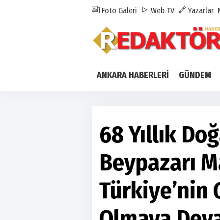
Foto Galeri
Web TV
Yazarlar
ANKARA HABERLERİ
GÜNDEM
68 Yıllık Do
Beypazarı M
Türkiye’nin 
Olmaya Dev