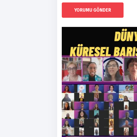
YORUMU GÖNDER