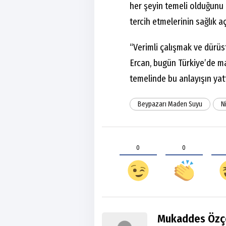
her şeyin temeli olduğunu 
tercih etmelerinin sağlık 
“Verimli çalışmak ve dürüs
Ercan, bugün Türkiye’de m
temelinde bu anlayışın yatt
Beypazarı Maden Suyu
N
0
0
Mukaddes Özç