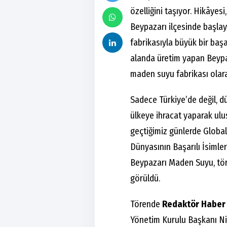
özelliğini taşıyor. Hikâyesi
Beypazarı ilçesinde başla
fabrikasıyla büyük bir başa
alanda üretim yapan Beypa
maden suyu fabrikası olara
Sadece Türkiye’de değil, d
ülkeye ihracat yaparak ulus
geçtiğimiz günlerde Global
Dünyasının Başarılı İsimler
Beypazarı Maden Suyu, töre
görüldü.
Törende
Redaktör Haber
Yönetim Kurulu Başkanı Niy