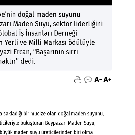
iye’nin doğal maden suyunu
arı Maden Suyu, sektör liderliğini
Global İş İnsanları Derneği
n Yerli ve Milli Markası ödülüyle
yazi Ercan, “Başarının sırrı
maktır” dedi.
 sakladığı bir mucize olan doğal maden suyunu,
ticileriyle buluşturan Beypazarı Maden Suyu,
 büyük maden suyu üreticilerinden biri olma