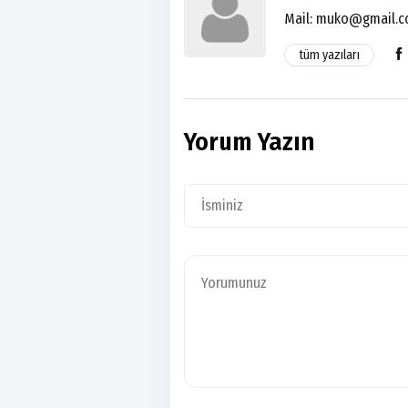
Mail:
muko@gmail.
tüm yazıları
Yorum Yazın