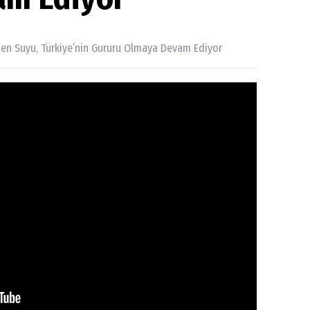
den Suyu, Türkiye’nin Gururu Olmaya Devam Ediyor