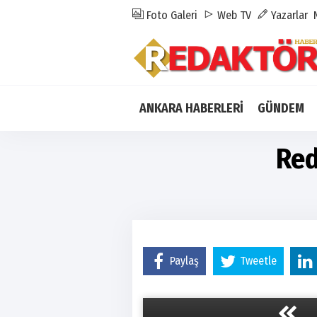
Foto Galeri
Web TV
Yazarlar
ANKARA HABERLERİ
GÜNDEM
Red
Paylaş
Tweetle