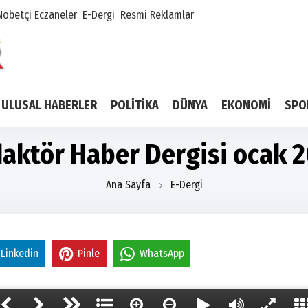
Nöbetçi Eczaneler
E-Dergi
Resmi Reklamlar
ULUSAL HABERLER
POLİTİKA
DÜNYA
EKONOMİ
SPO
aktör Haber Dergisi ocak 
Ana Sayfa
E-Dergi
Linkedin
Pinle
WhatsApp