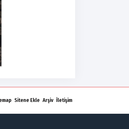
temap
Sitene Ekle
Arşiv
İletişim