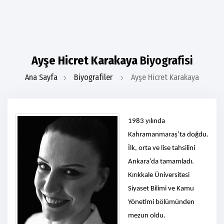
Ayşe Hicret Karakaya
Biyografisi
Ana Sayfa
Biyografiler
Ayşe Hicret Karakaya
1983 yılında
Kahramanmaraş’ta doğdu.
İlk, orta ve lise tahsilini
Ankara’da tamamladı.
Kırıkkale Üniversitesi
Siyaset Bilimi ve Kamu
Yönetimi bölümünden
mezun oldu.