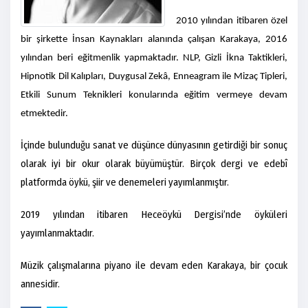
2010 yılından itibaren özel
bir şirkette İnsan Kaynakları alanında çalışan Karakaya, 2016
yılından beri eğitmenlik yapmaktadır. NLP, Gizli İkna Taktikleri,
Hipnotik Dil Kalıpları, Duygusal Zekâ, Enneagram ile Mizaç Tipleri,
Etkili Sunum Teknikleri konularında eğitim vermeye devam
etmektedir.
İçinde bulunduğu sanat ve düşünce dünyasının getirdiği bir sonuç
olarak iyi bir okur olarak büyümüştür. Birçok dergi ve edebî
platformda öykü, şiir ve denemeleri yayımlanmıştır.
2019 yılından itibaren Heceöykü Dergisi’nde öyküleri
yayımlanmaktadır.
Müzik çalışmalarına piyano ile devam eden Karakaya, bir çocuk
annesidir.